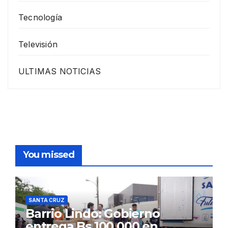
Tecnología
Televisión
ULTIMAS NOTICIAS
You missed
SANTA CRUZ
Barrio Lindo: Gobierno
entrega Bs 100.000 en