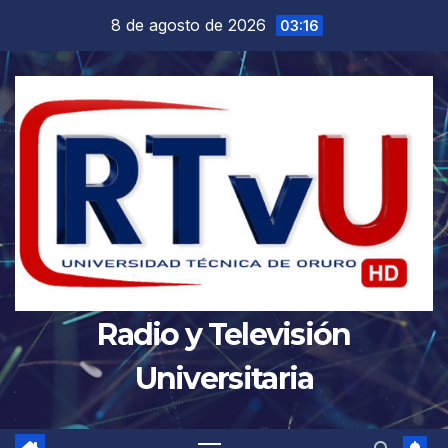
Saltar
8 de agosto de 2026
03:16
al
contenido
Radio y Televisión
Universitaria