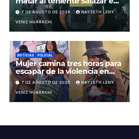
matar al teniente Salazar en
San Matías
7 DE AGOSTO DE 2026
NAYZETH LENY
VENIZ HUARACHI
NOTICIAS
POLICIAL
Mujer camina tres horas para
escapar de la violencia en
Potosí
7 DE AGOSTO DE 2026
NAYZETH LENY
VENIZ HUARACHI