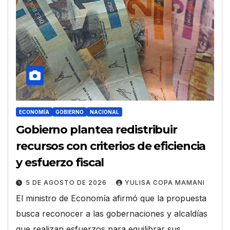
ECONOMÍA
GOBIERNO
NACIONAL
Gobierno plantea redistribuir
recursos con criterios de eficiencia
y esfuerzo fiscal
5 DE AGOSTO DE 2026
YULISA COPA MAMANI
El ministro de Economía afirmó que la propuesta
busca reconocer a las gobernaciones y alcaldías
que realizan esfuerzos para equilibrar sus