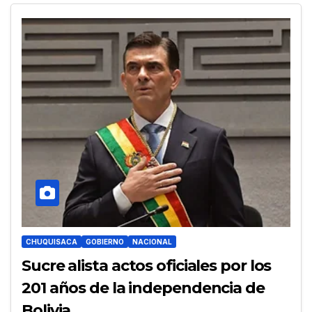
CHUQUISACA
GOBIERNO
NACIONAL
Sucre alista actos oficiales por los
201 años de la independencia de
Bolivia