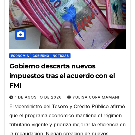
ECONOMÍA
GOBIERNO
NOTICIAS
Gobierno descarta nuevos
impuestos tras el acuerdo con el
FMI
1 DE AGOSTO DE 2026
YULISA COPA MAMANI
El viceministro del Tesoro y Crédito Público afirmó
que el programa económico mantiene el régimen
tributario vigente y prioriza mejorar la eficiencia en
la recaudación. Niegan creación de nuevos