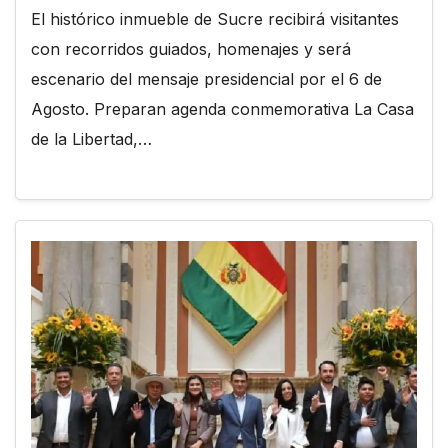
El histórico inmueble de Sucre recibirá visitantes
con recorridos guiados, homenajes y será
escenario del mensaje presidencial por el 6 de
Agosto. Preparan agenda conmemorativa La Casa
de la Libertad,…