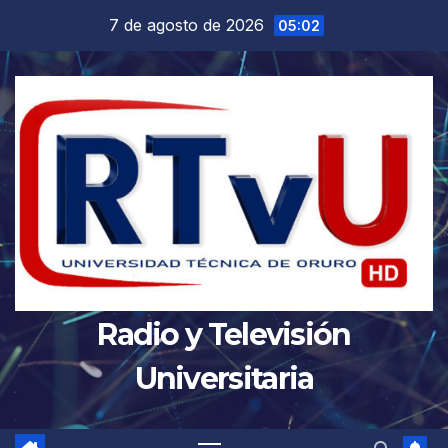
Saltar
7 de agosto de 2026
05:02
al
contenido
Radio y Televisión
Universitaria