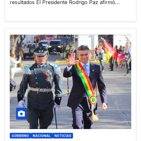
resultados El Presidente Rodrigo Paz afirmó…
GOBIERNO
NACIONAL
NOTICIAS