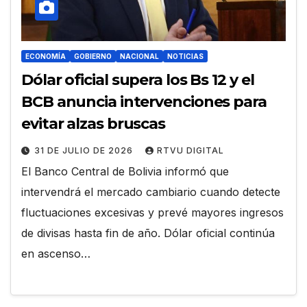
ECONOMÍA
GOBIERNO
NACIONAL
NOTICIAS
Dólar oficial supera los Bs 12 y el
BCB anuncia intervenciones para
evitar alzas bruscas
31 DE JULIO DE 2026
RTVU DIGITAL
El Banco Central de Bolivia informó que
intervendrá el mercado cambiario cuando detecte
fluctuaciones excesivas y prevé mayores ingresos
de divisas hasta fin de año. Dólar oficial continúa
en ascenso…