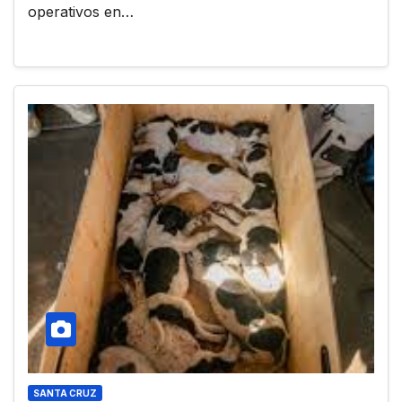
operativos en…
SANTA CRUZ