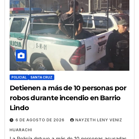
POLICIAL
SANTA CRUZ
Detienen a más de 10 personas por
robos durante incendio en Barrio
Lindo
6 DE AGOSTO DE 2026
NAYZETH LENY VENIZ
HUARACHI
La Policía detuvo a más de 10 personas acusadas