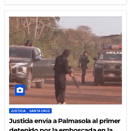
JUSTICIA
SANTA CRUZ
Justicia envía a Palmasola al primer
detenido por la emboscada en la