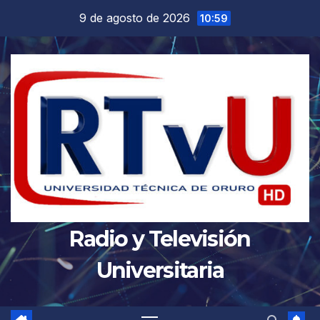
Saltar
9 de agosto de 2026
10:59
al
contenido
Radio y Televisión
Universitaria