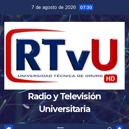
Saltar
7 de agosto de 2026
07:30
al
contenido
Radio y Televisión
Universitaria