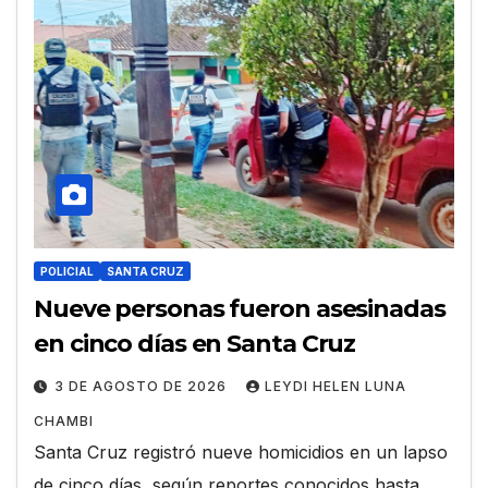
POLICIAL
SANTA CRUZ
Nueve personas fueron asesinadas
en cinco días en Santa Cruz
3 DE AGOSTO DE 2026
LEYDI HELEN LUNA
CHAMBI
Santa Cruz registró nueve homicidios en un lapso
de cinco días, según reportes conocidos hasta