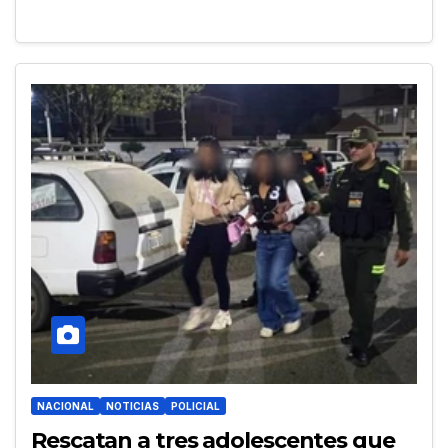
NACIONAL
NOTICIAS
POLICIAL
Rescatan a tres adolescentes que