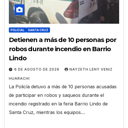
POLICIAL
SANTA CRUZ
Detienen a más de 10 personas por
robos durante incendio en Barrio
Lindo
6 DE AGOSTO DE 2026
NAYZETH LENY VENIZ
HUARACHI
La Policía detuvo a más de 10 personas acusadas
de participar en robos y saqueos durante el
incendio registrado en la feria Barrio Lindo de
Santa Cruz, mientras los equipos…