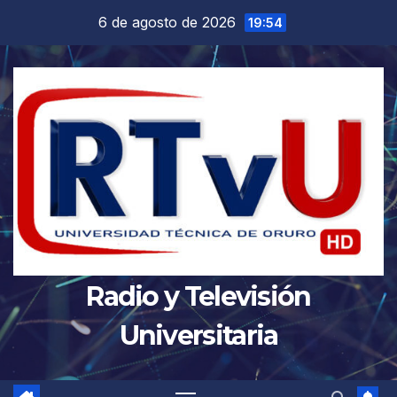
Saltar
6 de agosto de 2026
19:54
al
contenido
Radio y Televisión
Universitaria