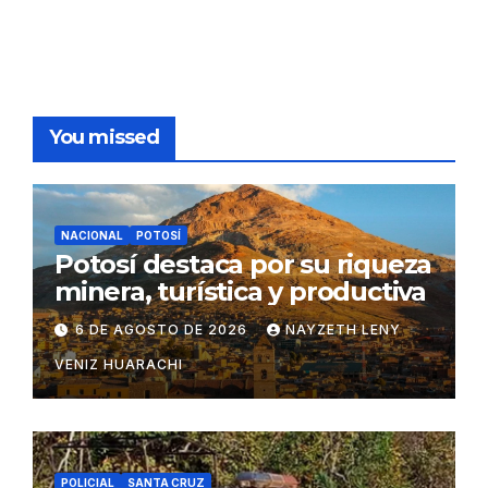
You missed
NACIONAL
POTOSÍ
Potosí destaca por su riqueza
minera, turística y productiva
6 DE AGOSTO DE 2026
NAYZETH LENY
VENIZ HUARACHI
POLICIAL
SANTA CRUZ