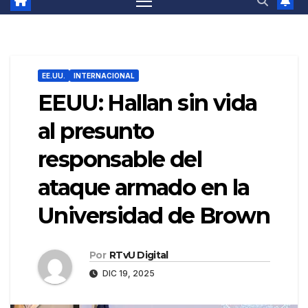
EE.UU.
INTERNACIONAL
EEUU: Hallan sin vida
al presunto
responsable del
ataque armado en la
Universidad de Brown
Por
RTvU Digital
DIC 19, 2025