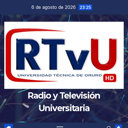
Saltar
6 de agosto de 2026
23:25
al
contenido
Radio y Televisión
Universitaria