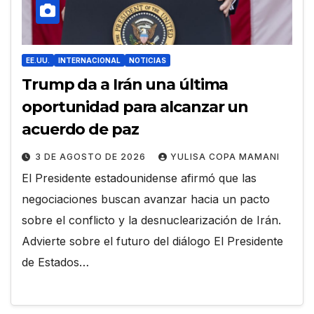
EE.UU.
INTERNACIONAL
NOTICIAS
Trump da a Irán una última
oportunidad para alcanzar un
acuerdo de paz
3 DE AGOSTO DE 2026
YULISA COPA MAMANI
El Presidente estadounidense afirmó que las
negociaciones buscan avanzar hacia un pacto
sobre el conflicto y la desnuclearización de Irán.
Advierte sobre el futuro del diálogo El Presidente
de Estados…