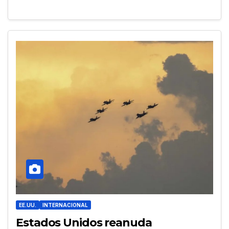
EE.UU.
INTERNACIONAL
Estados Unidos reanuda