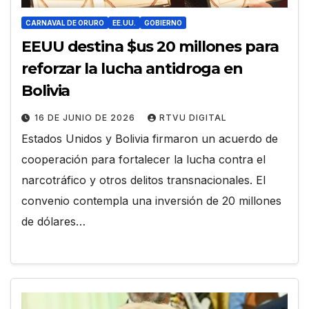
CARNAVAL DE ORURO
EE.UU.
GOBIERNO
EEUU destina $us 20 millones para
reforzar la lucha antidroga en
Bolivia
16 DE JUNIO DE 2026
RTVU DIGITAL
Estados Unidos y Bolivia firmaron un acuerdo de
cooperación para fortalecer la lucha contra el
narcotráfico y otros delitos transnacionales. El
convenio contempla una inversión de 20 millones
de dólares…