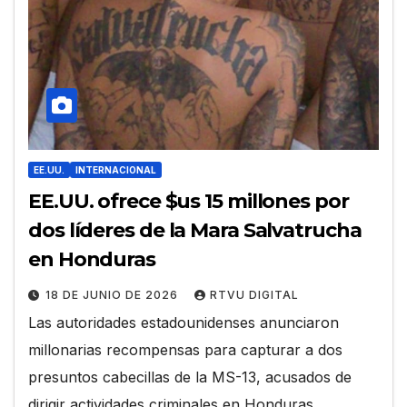
EE.UU.
INTERNACIONAL
EE.UU. ofrece $us 15 millones por
dos líderes de la Mara Salvatrucha
en Honduras
18 DE JUNIO DE 2026
RTVU DIGITAL
Las autoridades estadounidenses anunciaron
millonarias recompensas para capturar a dos
presuntos cabecillas de la MS-13, acusados de
dirigir actividades criminales en Honduras.