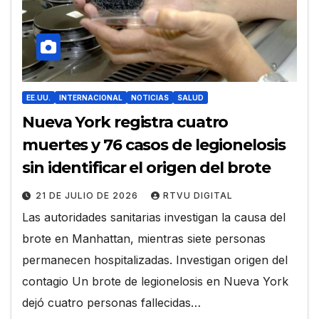
EE.UU.
INTERNACIONAL
NOTICIAS
SALUD
Nueva York registra cuatro
muertes y 76 casos de legionelosis
sin identificar el origen del brote
21 DE JULIO DE 2026
RTVU DIGITAL
Las autoridades sanitarias investigan la causa del
brote en Manhattan, mientras siete personas
permanecen hospitalizadas. Investigan origen del
contagio Un brote de legionelosis en Nueva York
dejó cuatro personas fallecidas…