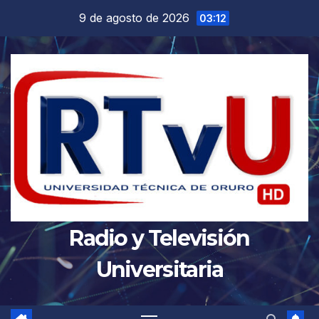
Saltar
9 de agosto de 2026
03:12
al
contenido
Radio y Televisión
Universitaria