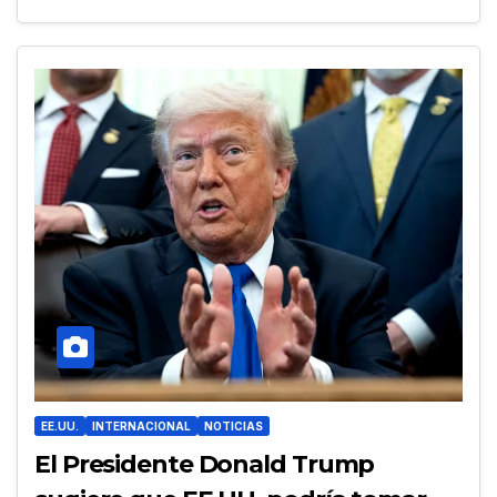
EE.UU.
INTERNACIONAL
NOTICIAS
El Presidente Donald Trump