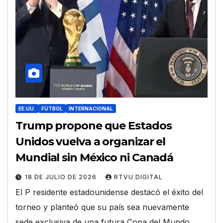
EE.UU.
FÚTBOL
INTERNACIONAL
Trump propone que Estados
Unidos vuelva a organizar el
Mundial sin México ni Canadá
18 DE JULIO DE 2026
RTVU DIGITAL
El P residente estadounidense destacó el éxito del
torneo y planteó que su país sea nuevamente
sede exclusiva de una futura Copa del Mundo.