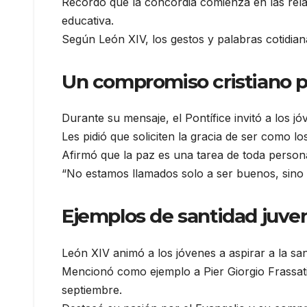
Recordó que la concordia comienza en las relac
educativa.
Según León XIV, los gestos y palabras cotidian
Un compromiso cristiano
Durante su mensaje, el Pontífice invitó a los j
Les pidió que soliciten la gracia de ser como 
Afirmó que la paz es una tarea de toda persona
“No estamos llamados solo a ser buenos, sino 
Ejemplos de santidad juven
León XIV animó a los jóvenes a aspirar a la sa
Mencionó como ejemplo a Pier Giorgio Frassati 
septiembre.