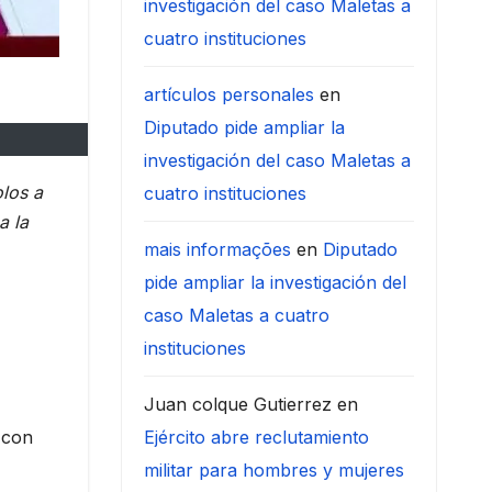
investigación del caso Maletas a
cuatro instituciones
artículos personales
en
Diputado pide ampliar la
investigación del caso Maletas a
olos a
cuatro instituciones
a la
mais informações
en
Diputado
pide ampliar la investigación del
caso Maletas a cuatro
instituciones
Juan colque Gutierrez
en
 con
Ejército abre reclutamiento
militar para hombres y mujeres