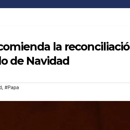
comienda la reconciliaci
lo de Navidad
d
,
#Papa