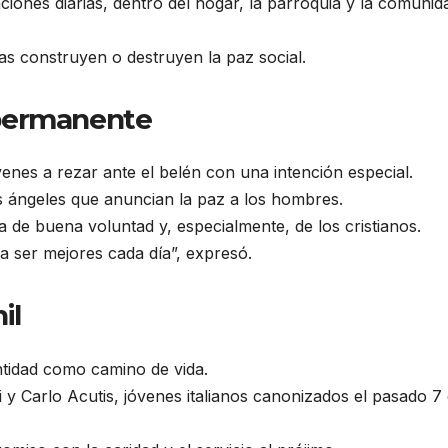
iones diarias, dentro del hogar, la parroquia y la comunid
as construyen o destruyen la paz social.
 permanente
óvenes a rezar ante el belén con una intención especial.
los ángeles que anuncian la paz a los hombres.
 de buena voluntad y, especialmente, de los cristianos.
a ser mejores cada día”, expresó.
il
ntidad como camino de vida.
y Carlo Acutis, jóvenes italianos canonizados el pasado 7