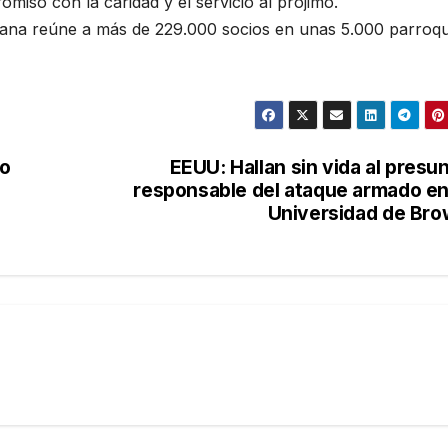
miso con la caridad y el servicio al prójimo.
aliana reúne a más de 229.000 socios en unas 5.000 parroqu
mo
EEUU: Hallan sin vida al presu
responsable del ataque armado en
Universidad de Br