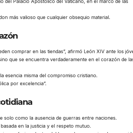
io del Palacio Apostólico del Vaticano, en el marco de las
 don más valioso que cualquier obsequio material.
razón
eden comprar en las tiendas”, afirmó León XIV ante los jóv
 sino que se encuentra verdaderamente en el corazón de la
 la esencia misma del compromiso cristiano.
lica por excelencia”.
cotidiana
e solo como la ausencia de guerras entre naciones.
basada en la justicia y el respeto mutuo.