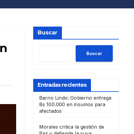
Buscar
ón
Buscar
Entradas recientes
Barrio Lindo: Gobierno entrega
Bs 100.000 en insumos para
afectados
Morales critica la gestión de
Paz y defiende la suya