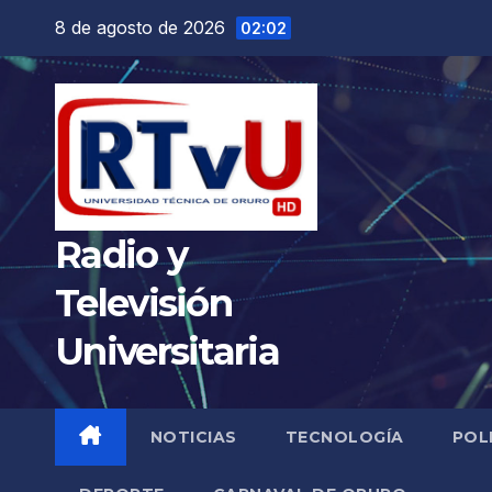
Saltar
8 de agosto de 2026
02:02
al
contenido
Radio y
Televisión
Universitaria
NOTICIAS
TECNOLOGÍA
POL