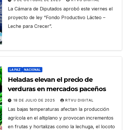
La Cámara de Diputados aprobó este viernes el
proyecto de ley “Fondo Productivo Lácteo –
Leche para Crecer”.
LA PAZ
NACIONAL
Heladas elevan el precio de
verduras en mercados paceños
18 DE JULIO DE 2025
RTVU DIGITAL
Las bajas temperaturas afectan la producción
agrícola en el altiplano y provocan incrementos
en frutas y hortalizas como la lechuga, el locoto