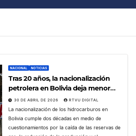
NACIONAL
NOTICIAS
Tras 20 años, la nacionalización
petrolera en Bolivia deja menor
producción de gas y mayor
30 DE ABRIL DE 2026
RTVU DIGITAL
dependencia energética
La nacionalización de los hidrocarburos en
Bolivia cumple dos décadas en medio de
cuestionamientos por la caída de las reservas de