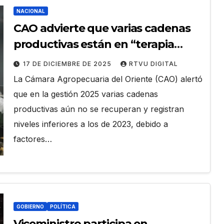
NACIONAL
CAO advierte que varias cadenas
productivas están en “terapia
intensiva”
17 DE DICIEMBRE DE 2025
RTVU DIGITAL
La Cámara Agropecuaria del Oriente (CAO) alertó
que en la gestión 2025 varias cadenas
productivas aún no se recuperan y registran
niveles inferiores a los de 2023, debido a
factores…
GOBIERNO
POLÍTICA
Viceministro participa en