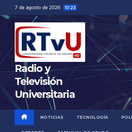
Saltar
7 de agosto de 2026
10:23
al
contenido
Radio y
Televisión
Universitaria
NOTICIAS
TECNOLOGÍA
POL