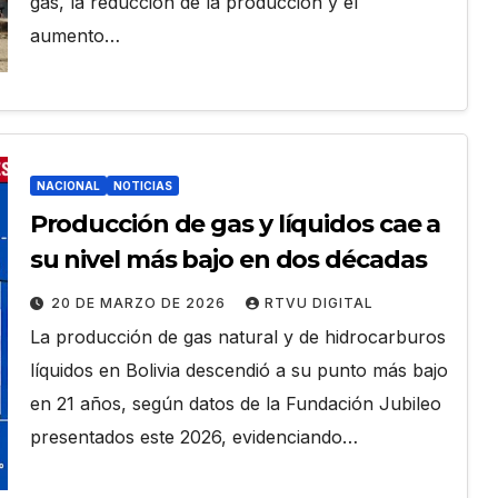
gas, la reducción de la producción y el
aumento…
NACIONAL
NOTICIAS
Producción de gas y líquidos cae a
su nivel más bajo en dos décadas
20 DE MARZO DE 2026
RTVU DIGITAL
La producción de gas natural y de hidrocarburos
líquidos en Bolivia descendió a su punto más bajo
en 21 años, según datos de la Fundación Jubileo
presentados este 2026, evidenciando…