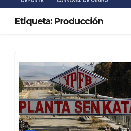
DEPORTE
CARNAVAL DE ORURO
Etiqueta:
Producción