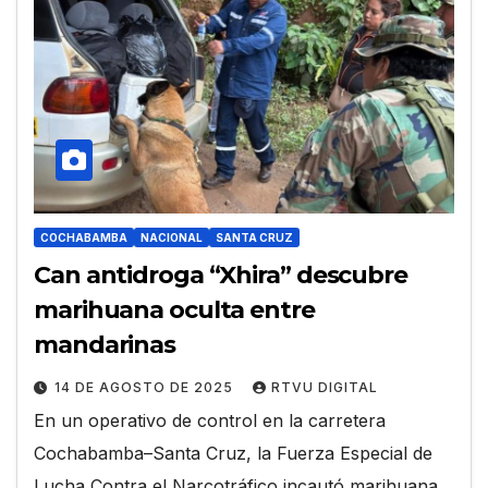
COCHABAMBA
NACIONAL
SANTA CRUZ
Can antidroga “Xhira” descubre
marihuana oculta entre
mandarinas
14 DE AGOSTO DE 2025
RTVU DIGITAL
En un operativo de control en la carretera
Cochabamba–Santa Cruz, la Fuerza Especial de
Lucha Contra el Narcotráfico incautó marihuana