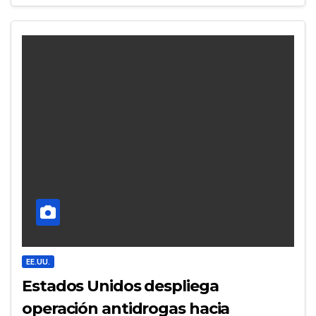
EE.UU.
Estados Unidos despliega
operación antidrogas hacia