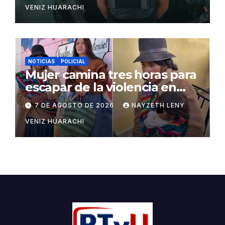
VENIZ HUARACHI
NOTICIAS
POLICIAL
Mujer camina tres horas para
escapar de la violencia en
Potosí
7 DE AGOSTO DE 2026
NAYZETH LENY
VENIZ HUARACHI