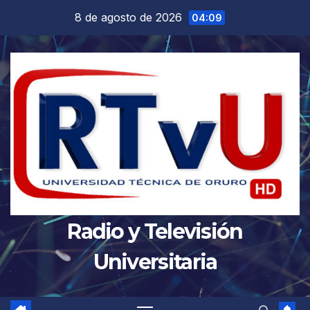
Saltar
8 de agosto de 2026
04:09
al
contenido
Radio y Televisión
Universitaria