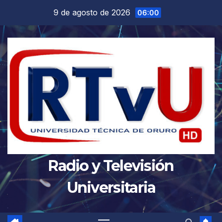
Saltar
9 de agosto de 2026
06:00
al
contenido
Radio y Televisión
Universitaria