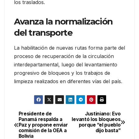
los traslados.
Avanza la normalización
del transporte
La habilitación de nuevas rutas forma parte del
proceso de recuperación de la circulación
interdepartamental, luego del levantamiento
progresivo de bloqueos y los trabajos de
limpieza realizados en diferentes vías del país.
Presidente de
Justiniano: Evo
Navegación
Panamá respalda a
levantó los bloqueos
Paz y propone enviar
porque “el pueblo
de
comisión de la OEA a
dijo basta”
Bolivia