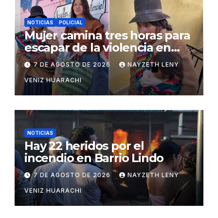
NOTICIAS
POLICIAL
Mujer camina tres horas para
escapar de la violencia en
Potosí
7 DE AGOSTO DE 2026
NAYZETH LENY
VENIZ HUARACHI
NOTICIAS
Hay 22 heridos por el
incendio en Barrio Lindo
7 DE AGOSTO DE 2026
NAYZETH LENY
VENIZ HUARACHI