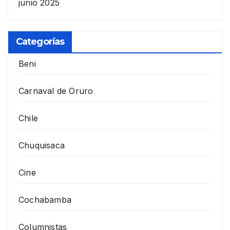
junio 2025
Categorías
Beni
Carnaval de Oruro
Chile
Chuquisaca
Cine
Cochabamba
Columnistas