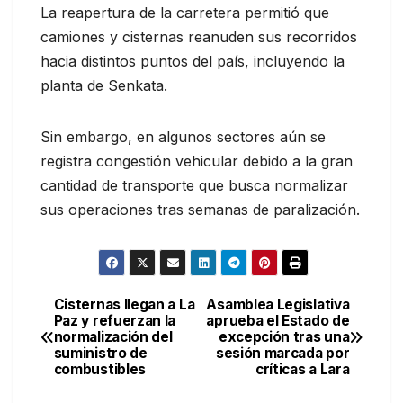
La reapertura de la carretera permitió que
camiones y cisternas reanuden sus recorridos
hacia distintos puntos del país, incluyendo la
planta de Senkata.
Sin embargo, en algunos sectores aún se
registra congestión vehicular debido a la gran
cantidad de transporte que busca normalizar
sus operaciones tras semanas de paralización.
Cisternas llegan a La
Asamblea Legislativa
Navegación
Paz y refuerzan la
aprueba el Estado de
normalización del
excepción tras una
de
suministro de
sesión marcada por
combustibles
críticas a Lara
entradas