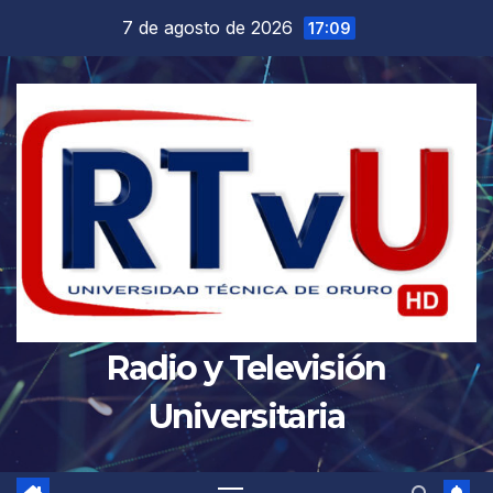
Saltar
7 de agosto de 2026
17:09
al
contenido
Radio y Televisión
Universitaria