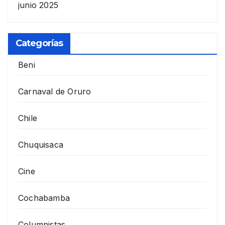
junio 2025
Categorías
Beni
Carnaval de Oruro
Chile
Chuquisaca
Cine
Cochabamba
Columnistas