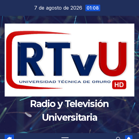
Saltar
7 de agosto de 2026
01:08
al
contenido
Radio y Televisión
Universitaria