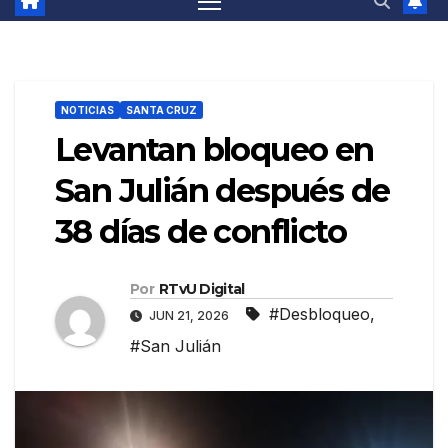
NOTICIAS
SANTA CRUZ
Levantan bloqueo en
San Julián después de
38 días de conflicto
Por
RTvU Digital
#Desbloqueo
,
JUN 21, 2026
#San Julián