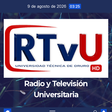
Saltar
9 de agosto de 2026
03:25
al
contenido
Radio y Televisión
Universitaria