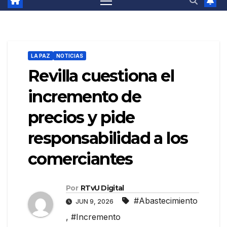
LA PAZ
NOTICIAS
Revilla cuestiona el
incremento de
precios y pide
responsabilidad a los
comerciantes
Por
RTvU Digital
#Abastecimiento
JUN 9, 2026
,
#Incremento