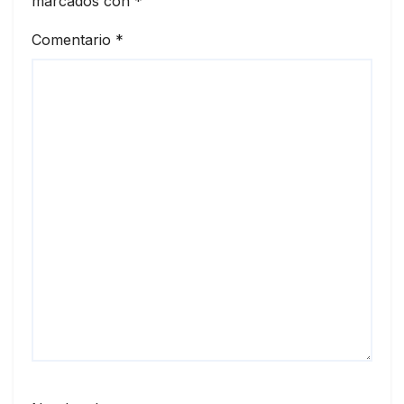
marcados con
*
Comentario
*