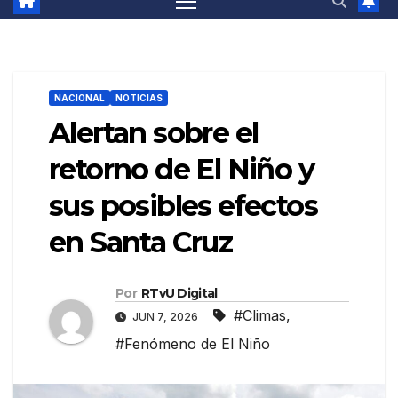
NACIONAL
NOTICIAS
Alertan sobre el
retorno de El Niño y
sus posibles efectos
en Santa Cruz
Por
RTvU Digital
#Climas
,
JUN 7, 2026
#Fenómeno de El Niño