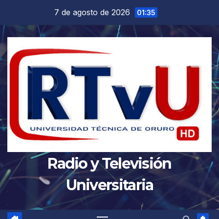
Saltar
7 de agosto de 2026
01:35
al
contenido
Radio y Televisión
Universitaria