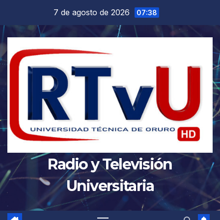
Saltar
7 de agosto de 2026
07:38
al
contenido
Radio y Televisión
Universitaria