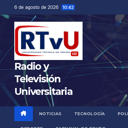
Saltar
6 de agosto de 2026
10:42
al
contenido
Radio y
Televisión
Universitaria
NOTICIAS
TECNOLOGÍA
POL