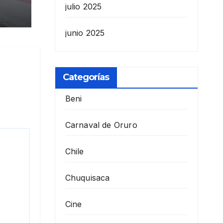
de
julio 2025
junio 2025
Categorías
Beni
Carnaval de Oruro
Chile
Chuquisaca
Cine