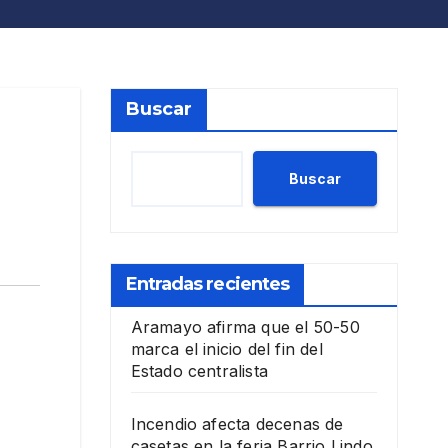
Buscar
Buscar
Entradas recientes
Aramayo afirma que el 50-50
marca el inicio del fin del
Estado centralista
Incendio afecta decenas de
casetas en la feria Barrio Lindo