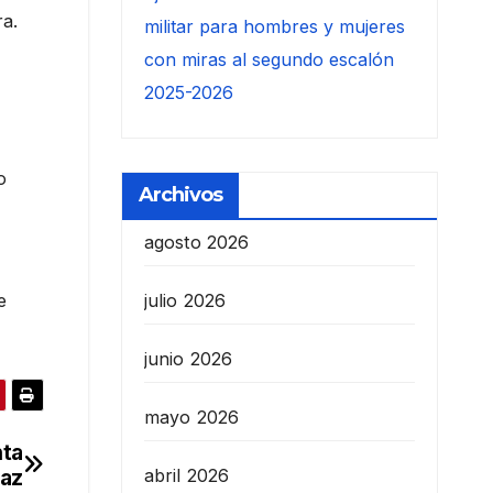
ra.
militar para hombres y mujeres
con miras al segundo escalón
2025-2026
o
Archivos
agosto 2026
e
julio 2026
junio 2026
mayo 2026
nta
Paz
abril 2026