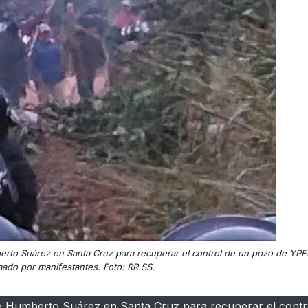
mberto Suárez en Santa Cruz para recuperar el control de un pozo de YP
ado por manifestantes. Foto: RR.SS.
ero Humberto Suárez en Santa Cruz para recuperar el contr