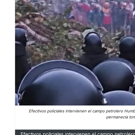
Efectivos policiales intervienen el campo petrolero Hu
permanecía tom
Efectivos policiales intervienen el campo petrol