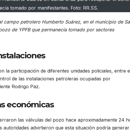
ía tomado por manifestantes. Foto: RR.SS.
 al campo petrolero Humberto Suárez, en el municipio de Sa
un pozo de YPFB que permanecía tomado por sectores
nstalaciones
la participación de diferentes unidades policiales, entre e
control de las instalaciones petroleras ocupadas por
dente Rodrigo Paz.
das económicas
cerraron las válvulas del pozo hace aproximadamente 24 h
 autoridades advirtieron que esta situación podría generar