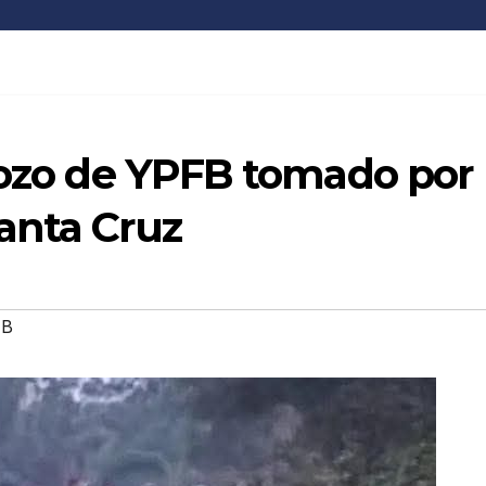
 pozo de YPFB tomado por
anta Cruz
FB