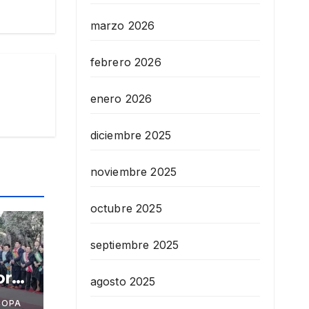
marzo 2026
febrero 2026
enero 2026
diciembre 2025
noviembre 2025
octubre 2025
septiembre 2025
or
agosto 2025
a
COPA