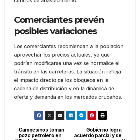
centros de abastecimiento.
Comerciantes prevén
posibles variaciones
Los comerciantes recomiendan a la población
aprovechar los precios actuales, ya que
podrían modificarse una vez se normalice el
tránsito en las carreteras. La situación refleja
el impacto directo de los bloqueos en la
cadena de distribución y en la dinámica de
oferta y demanda en los mercados cruceños.
Campesinos toman
Gobierno logra
Navegación
pozo petrolero en
acuerdo parcial y se