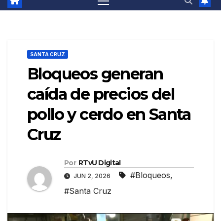
SANTA CRUZ
Bloqueos generan
caída de precios del
pollo y cerdo en Santa
Cruz
Por
RTvU Digital
#Bloqueos
,
JUN 2, 2026
#Santa Cruz