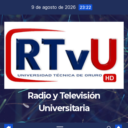
Saltar
9 de agosto de 2026
23:22
al
contenido
Radio y Televisión
Universitaria