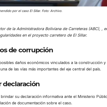
ndido por el caso El Sillar. Foto: Archivo.
ctor de la Administradora Boliviana de Carreteras (ABC), , e
ularidades en el proyecto carretero de El Sillar.
os de corrupción
posibles daños económicos vinculados a la construcción y
una de las vías más importantes del eje central del país.
r declaración
brindar su declaración informativa ante el Ministerio Públi
ilación de documentación sobre el caso.