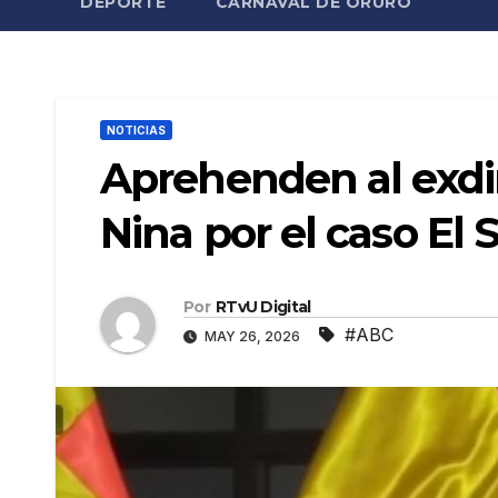
DEPORTE
CARNAVAL DE ORURO
NOTICIAS
Aprehenden al exdi
Nina por el caso El S
Por
RTvU Digital
#ABC
MAY 26, 2026