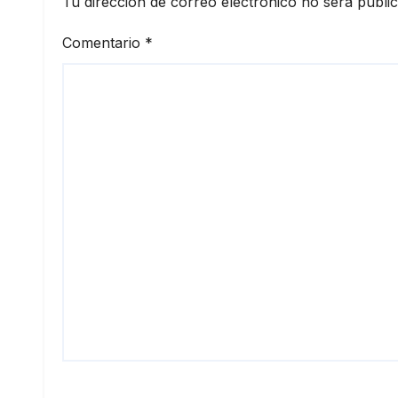
Tu dirección de correo electrónico no será publi
Comentario
*