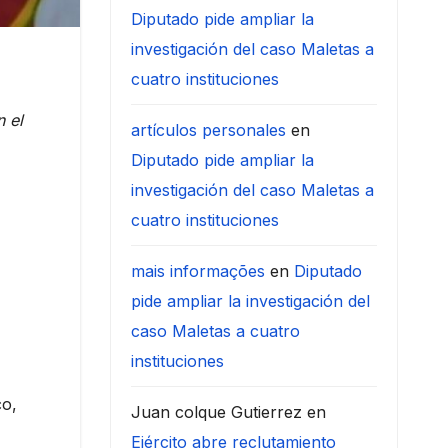
Diputado pide ampliar la
investigación del caso Maletas a
cuatro instituciones
n el
artículos personales
en
Diputado pide ampliar la
investigación del caso Maletas a
cuatro instituciones
mais informações
en
Diputado
pide ampliar la investigación del
caso Maletas a cuatro
instituciones
co,
Juan colque Gutierrez
en
Ejército abre reclutamiento