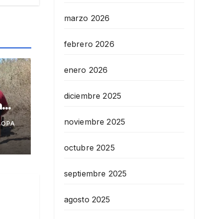
marzo 2026
febrero 2026
enero 2026
diciembre 2025
a
noviembre 2025
COPA
azar
octubre 2025
t
septiembre 2025
agosto 2025