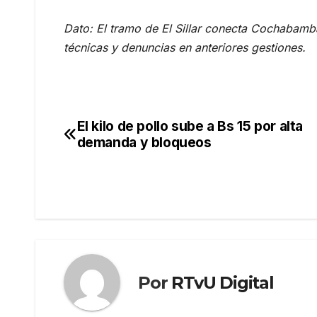
Dato: El tramo de El Sillar conecta Cochabamba
técnicas y denuncias en anteriores gestiones.
El kilo de pollo sube a Bs 15 por alta
Navegación
demanda y bloqueos
de
entradas
Por
RTvU Digital