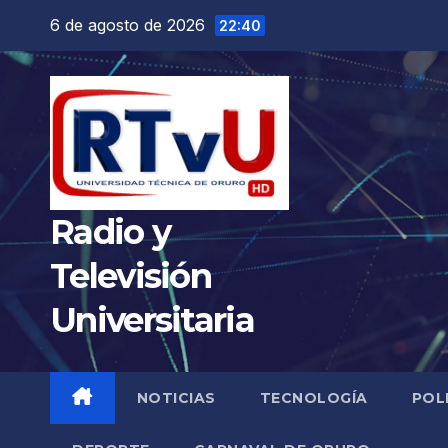
Saltar
6 de agosto de 2026
22:40
al
contenido
Radio y
Televisión
Universitaria
NOTICIAS
TECNOLOGÍA
POL