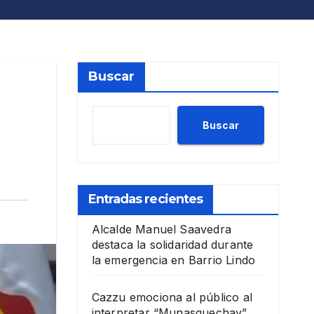
Buscar
Buscar
Entradas recientes
Alcalde Manuel Saavedra
destaca la solidaridad durante
la emergencia en Barrio Lindo
Cazzu emociona al público al
interpretar “Munasquechay”