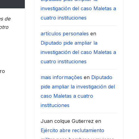
investigación del caso Maletas a
cuatro instituciones
es de
otro
artículos personales
en
Diputado pide ampliar la
investigación del caso Maletas a
cuatro instituciones
aro
mais informações
en
Diputado
pide ampliar la investigación del
caso Maletas a cuatro
instituciones
Juan colque Gutierrez
en
Ejército abre reclutamiento