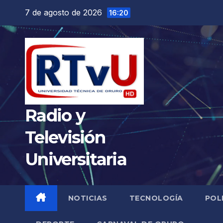
Saltar
7 de agosto de 2026
16:20
al
contenido
Radio y
Televisión
Universitaria
NOTICIAS
TECNOLOGÍA
POL