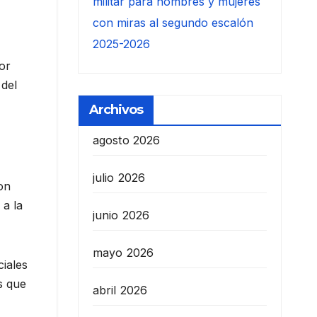
militar para hombres y mujeres
con miras al segundo escalón
2025-2026
por
 del
Archivos
agosto 2026
julio 2026
on
 a la
junio 2026
mayo 2026
ciales
s que
abril 2026