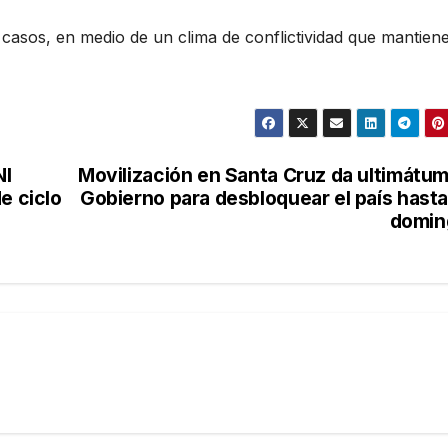
casos, en medio de un clima de conflictividad que mantien
NI
Movilización en Santa Cruz da ultimátum
e ciclo
Gobierno para desbloquear el país hasta
domin