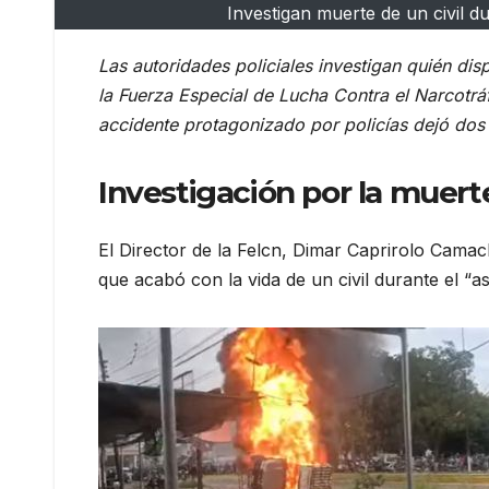
Investigan muerte de un civil d
Las autoridades policiales investigan quién disp
la Fuerza Especial de Lucha Contra el Narcotrá
accidente protagonizado por policías dejó dos 
Investigación por la muerte
El Director de la Felcn, Dimar Caprirolo Camac
que acabó con la vida de un civil durante el “a