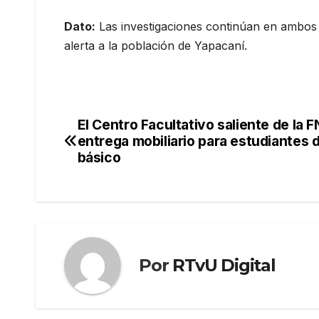
Dato:
Las investigaciones continúan en ambos 
alerta a la población de Yapacaní.
El Centro Facultativo saliente de la F
Navegación
entrega mobiliario para estudiantes d
de
básico
entradas
Por
RTvU Digital