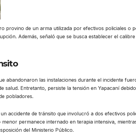
aro provino de un arma utilizada por efectivos policiales o 
rupción. Además, señaló que se busca establecer el calibre
nsito
que abandonaron las instalaciones durante el incidente fuer
salud. Entretanto, persiste la tensión en Yapacaní debido
 de pobladores.
 un accidente de tránsito que involucró a dos efectivos poli
o menor permanece internado en terapia intensiva, mientra
sposición del Ministerio Público.