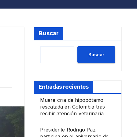
Buscar
Buscar
Entradas recientes
Muere cría de hipopótamo
rescatada en Colombia tras
recibir atención veterinaria
Presidente Rodrigo Paz
participa en el aniversario de