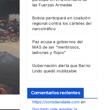
las Fuerzas Armadas
Bolivia participará en coalición
regional contra los cárteles del
narcotráfico
Paz acusa a gobiernos del
MAS de ser “mentirosos,
ladrones y flojos”
Gobernación alerta que Barrio
Lindo quedó inutilizable
Comentarios recientes
https://sonsdacidade.com
en
Diputado pide ampliar la