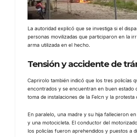
La autoridad explicó que se investiga si el disp
personas movilizadas que participaron en la ir
arma utilizada en el hecho.
Tensión y accidente de trá
Caprirolo también indicó que los tres policías 
encontrados y se encuentran en buen estado de 
toma de instalaciones de la Felcn y la protesta
En paralelo, una madre y su hija fallecieron en
y una motocicleta. El conductor del motorizad
los policías fueron aprehendidos y puestos a di