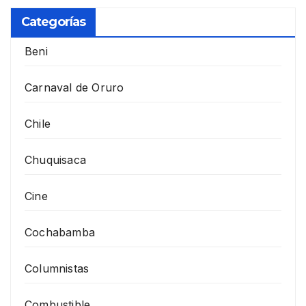
Categorías
Beni
Carnaval de Oruro
Chile
Chuquisaca
Cine
Cochabamba
Columnistas
Combustible