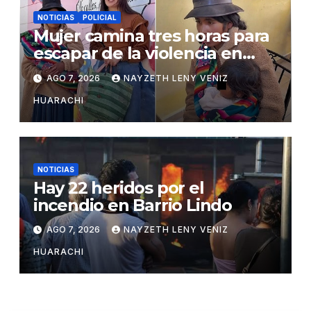
NOTICIAS
POLICIAL
Mujer camina tres horas para
escapar de la violencia en
Potosí
AGO 7, 2026
NAYZETH LENY VENIZ
HUARACHI
NOTICIAS
Hay 22 heridos por el
incendio en Barrio Lindo
AGO 7, 2026
NAYZETH LENY VENIZ
HUARACHI