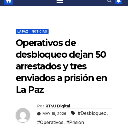
LA PAZ
NOTICIAS
Operativos de
desbloqueo dejan 50
arrestados y tres
enviados a prisión en
La Paz
Por
RTvU Digital
#Desbloqueo
,
MAY 18, 2026
#Operativos
,
#Prisión