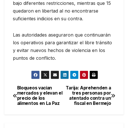
bajo diferentes restricciones, mientras que 15
quedaron en libertad al no encontrarse
suficientes indicios en su contra.
Las autoridades aseguraron que continuarán
los operativos para garantizar el libre tránsito
y evitar nuevos hechos de violencia en los
puntos de conflicto.
Bloqueos vacían
Tarija: Aprehenden a
Navegación
mercados y elevan el
tres personas por
precio de los
atentado contra un
de
alimentos en La Paz
fiscal en Bermejo
entradas