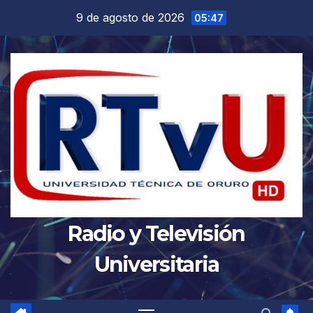
Saltar
9 de agosto de 2026
05:47
al
contenido
Radio y Televisión
Universitaria