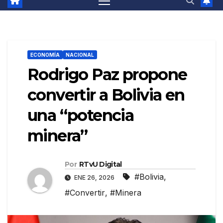
ECONOMÍA
NACIONAL
Rodrigo Paz propone
convertir a Bolivia en
una “potencia
minera”
Por
RTvU Digital
#Bolivia
,
ENE 26, 2026
#Convertir
,
#Minera