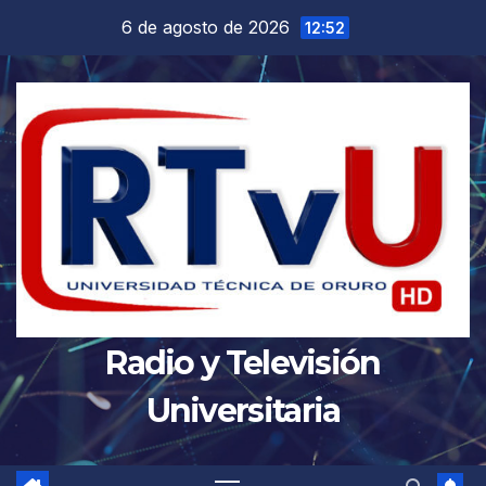
Saltar
6 de agosto de 2026
12:52
al
contenido
Radio y Televisión
Universitaria