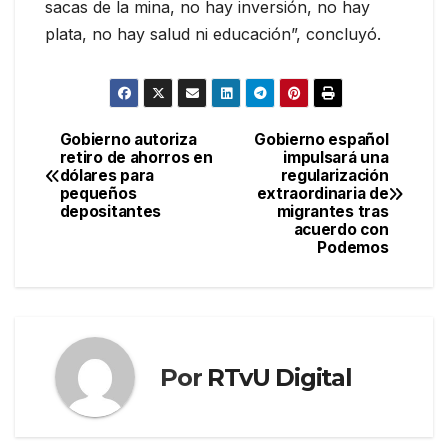
sacas de la mina, no hay inversión, no hay
plata, no hay salud ni educación”, concluyó.
Gobierno autoriza
Gobierno español
Navegación
retiro de ahorros en
impulsará una
dólares para
regularización
de
pequeños
extraordinaria de
depositantes
migrantes tras
entradas
acuerdo con
Podemos
Por
RTvU Digital