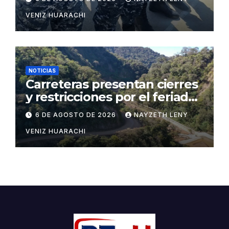
VENIZ HUARACHI
NOTICIAS
Carreteras presentan cierres
y restricciones por el feriado
patrio
6 DE AGOSTO DE 2026
NAYZETH LENY
VENIZ HUARACHI