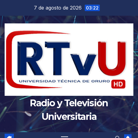
Saltar
7 de agosto de 2026
03:22
al
contenido
Radio y Televisión
Universitaria