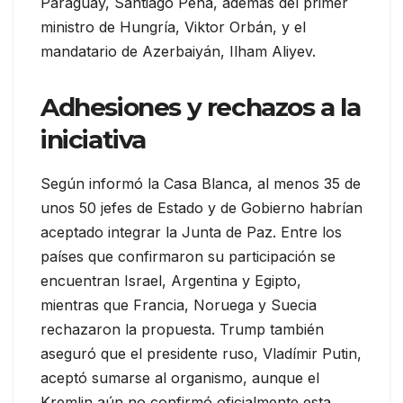
Paraguay, Santiago Peña, además del primer
ministro de Hungría, Viktor Orbán, y el
mandatario de Azerbaiyán, Ilham Aliyev.
Adhesiones y rechazos a la
iniciativa
Según informó la Casa Blanca, al menos 35 de
unos 50 jefes de Estado y de Gobierno habrían
aceptado integrar la Junta de Paz. Entre los
países que confirmaron su participación se
encuentran Israel, Argentina y Egipto,
mientras que Francia, Noruega y Suecia
rechazaron la propuesta. Trump también
aseguró que el presidente ruso, Vladímir Putin,
aceptó sumarse al organismo, aunque el
Kremlin aún no confirmó oficialmente esta