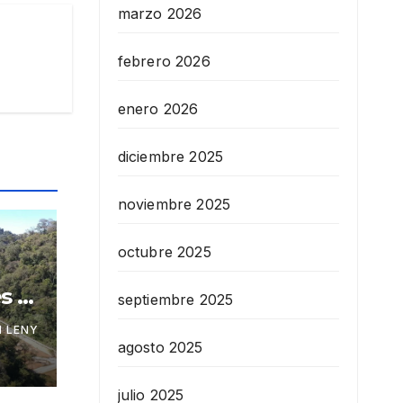
marzo 2026
febrero 2026
enero 2026
diciembre 2025
noviembre 2025
octubre 2025
s y
septiembre 2025
 el
 LENY
agosto 2025
julio 2025