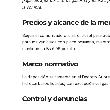
pagar Bs 8,68 por litro de gasolina y Bs 9,80 po
la compra.
Precios y alcance de la me
Según el comunicado oficial, el diésel para au
para los vehículos con placa boliviana, mientr
mantiene en Bs 6,96 por litro.
Marco normativo
La disposición se sustenta en el Decreto Suprem
hidrocarburos líquidos, con excepción del gas 
Control y denuncias