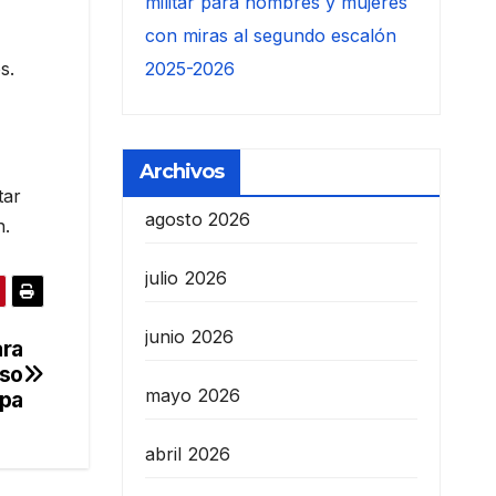
militar para hombres y mujeres
con miras al segundo escalón
s.
2025-2026
Archivos
tar
agosto 2026
n.
julio 2026
junio 2026
ara
aso
mayo 2026
pa
abril 2026