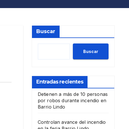
Buscar
Buscar
Entradas recientes
Detienen a más de 10 personas
por robos durante incendio en
Barrio Lindo
Controlan avance del incendio
en la feria Barrio Lindo