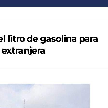
l litro de gasolina para
 extranjera