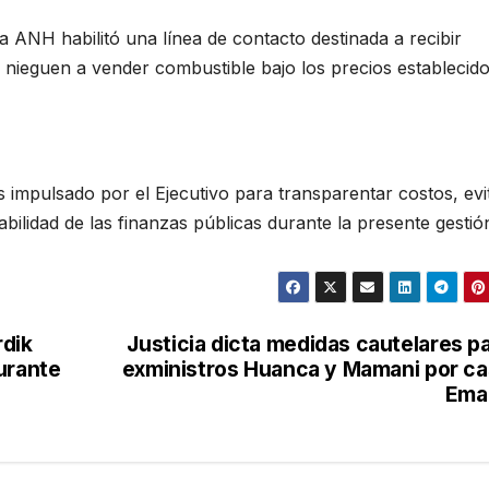
la ANH habilitó una línea de contacto destinada a recibir
 nieguen a vender combustible bajo los precios establecido
 impulsado por el Ejecutivo para transparentar costos, evi
abilidad de las finanzas públicas durante la presente gestió
rdik
Justicia dicta medidas cautelares p
urante
exministros Huanca y Mamani por c
Ema