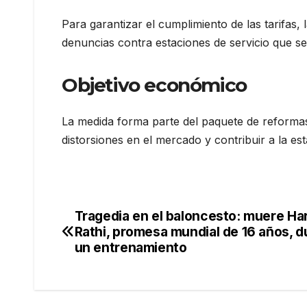
Para garantizar el cumplimiento de las tarifas, 
denuncias contra estaciones de servicio que se
Objetivo económico
La medida forma parte del paquete de reformas
distorsiones en el mercado y contribuir a la est
Tragedia en el baloncesto: muere Ha
Navegación
Rathi, promesa mundial de 16 años, d
de
un entrenamiento
entradas