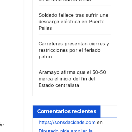
Soldado fallece tras sufrir una
descarga eléctrica en Puerto
Pailas
Carreteras presentan cierres y
restricciones por el feriado
patrio
Aramayo afirma que el 50-50
marca el inicio del fin del
Estado centralista
Comentarios recientes
https://sonsdacidade.com
en
án
Diputado pide ampliar la