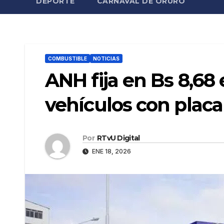
DEPORTE
CARNAVAL DE ORURO
COMBUSTIBLE
NOTICIAS
ANH fija en Bs 8,68 e
vehículos con placa
Por
RTvU Digital
ENE 18, 2026