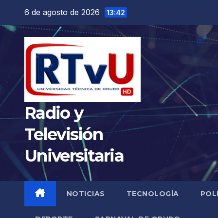
Saltar
6 de agosto de 2026
13:42
al
contenido
Radio y
Televisión
Universitaria
NOTICIAS
TECNOLOGÍA
POL