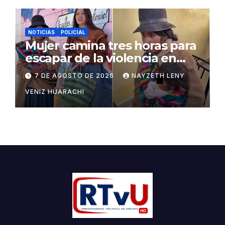
NOTICIAS
POLICIAL
Mujer camina tres horas para
escapar de la violencia en
Potosí
7 DE AGOSTO DE 2026
NAYZETH LENY
VENIZ HUARACHI