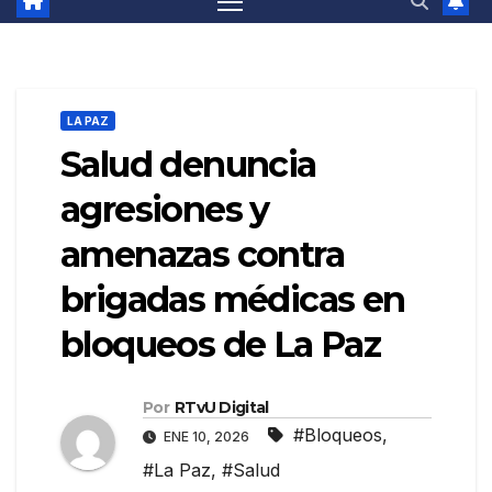
LA PAZ
Salud denuncia
agresiones y
amenazas contra
brigadas médicas en
bloqueos de La Paz
Por
RTvU Digital
#Bloqueos
,
ENE 10, 2026
#La Paz
,
#Salud