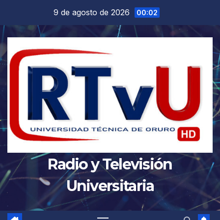
Saltar
9 de agosto de 2026
00:02
al
contenido
Radio y Televisión
Universitaria