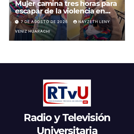
Mujer camina tres horas para
escapar de la violencia en
Potosí
7 DE AGOSTO DE 2026
NAYZETH LENY
VENIZ HUARACHI
Radio y Televisión
Universitaria