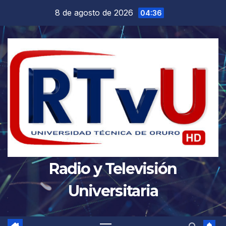
Saltar
8 de agosto de 2026
04:36
al
contenido
Radio y Televisión
Universitaria