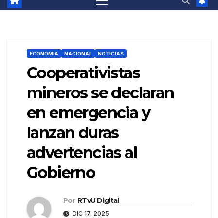
ECONOMÍA
NACIONAL
NOTICIAS
Cooperativistas
mineros se declaran
en emergencia y
lanzan duras
advertencias al
Gobierno
Por
RTvU Digital
DIC 17, 2025