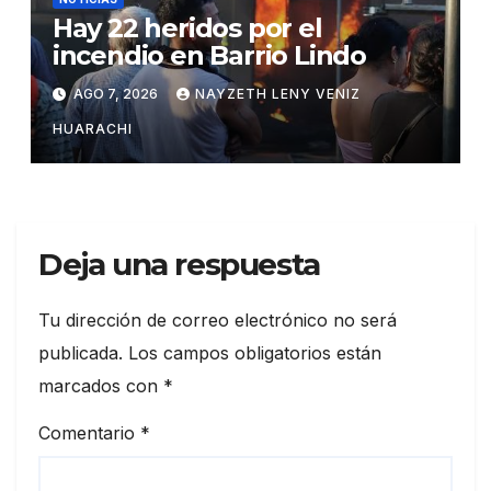
Hay 22 heridos por el
incendio en Barrio Lindo
AGO 7, 2026
NAYZETH LENY VENIZ
HUARACHI
Deja una respuesta
Tu dirección de correo electrónico no será
publicada.
Los campos obligatorios están
marcados con
*
Comentario
*