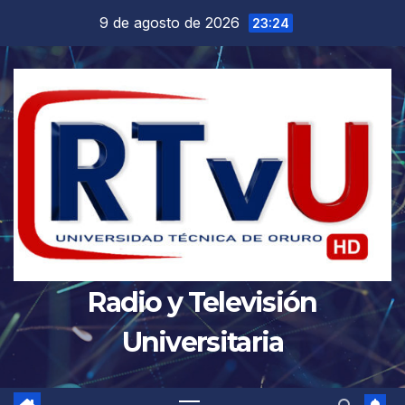
Saltar
9 de agosto de 2026
23:24
al
contenido
Radio y Televisión
Universitaria