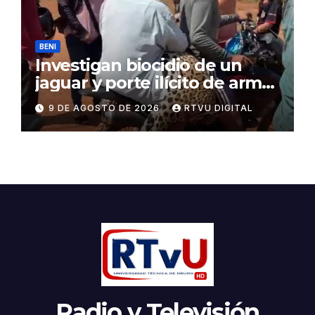
BENI
Investigan biocidio de un
jaguar y porte ilícito de armas
en Beni
9 DE AGOSTO DE 2026
RTVU DIGITAL
Radio y Televisión