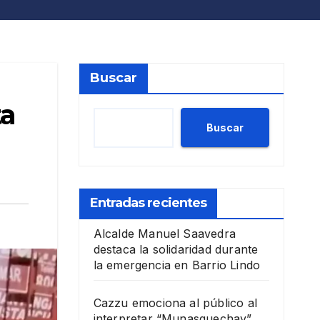
Buscar
ta
Buscar
Entradas recientes
Alcalde Manuel Saavedra
destaca la solidaridad durante
la emergencia en Barrio Lindo
Cazzu emociona al público al
interpretar “Munasquechay”