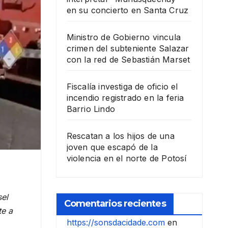
en su concierto en Santa Cruz
Ministro de Gobierno vincula
crimen del subteniente Salazar
con la red de Sebastián Marset
Fiscalía investiga de oficio el
incendio registrado en la feria
Barrio Lindo
Rescatan a los hijos de una
joven que escapó de la
violencia en el norte de Potosí
sel
Comentarios recientes
te a
https://sonsdacidade.com
en