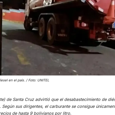
iesel en el país. / Foto: UNITEL
e) de Santa Cruz advirtió que el desabastecimiento de dié
. Según sus dirigentes, el carburante se consigue únicamen
ecios de hasta 9 bolivianos por litro.