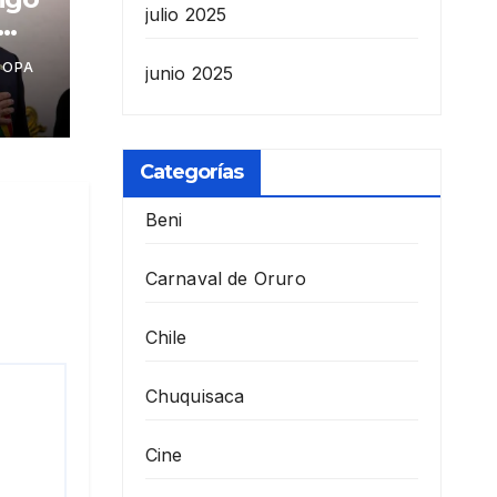
julio 2025
COPA
junio 2025
as
Categorías
Beni
Carnaval de Oruro
Chile
Chuquisaca
Cine