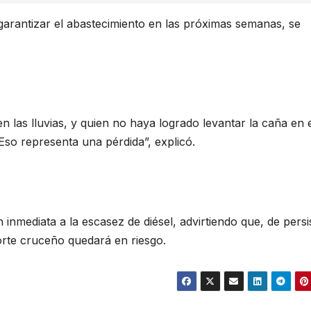
garantizar el abastecimiento en las próximas semanas, se
 las lluvias, y quien no haya logrado levantar la caña en 
Eso representa una pérdida”, explicó.
nmediata a la escasez de diésel, advirtiendo que, de persis
orte cruceño quedará en riesgo.