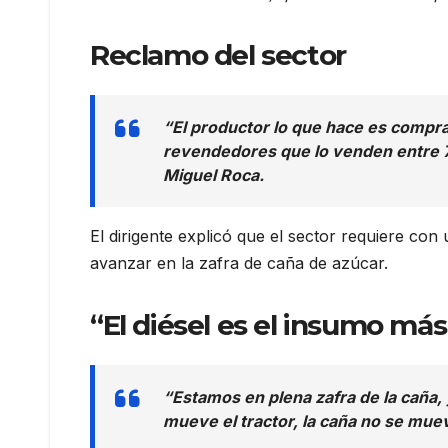
Reclamo del sector
“El productor lo que hace es comprar
revendedores que lo venden entre 7 
Miguel Roca.
El dirigente explicó que el sector requiere con
avanzar en la zafra de caña de azúcar.
“El diésel es el insumo má
“Estamos en plena zafra de la caña, 
mueve el tractor, la caña no se mue