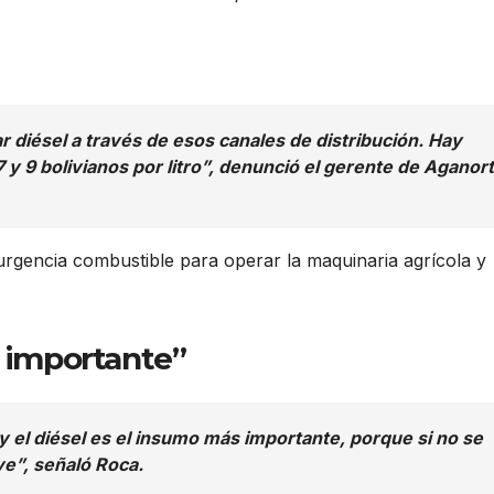
 diésel a través de esos canales de distribución. Hay
y 9 bolivianos por litro”, denunció el gerente de Aganort
 urgencia combustible para operar la maquinaria agrícola y
s importante”
y el diésel es el insumo más importante, porque si no se
ve”, señaló Roca.