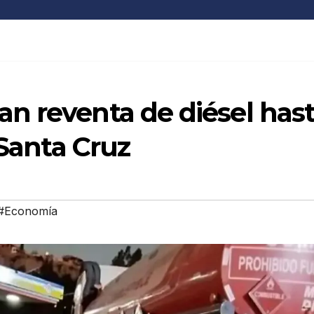
n reventa de diésel has
 Santa Cruz
#Economía