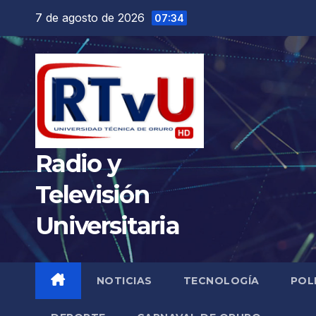
Saltar
7 de agosto de 2026
07:34
al
contenido
Radio y
Televisión
Universitaria
NOTICIAS
TECNOLOGÍA
POL