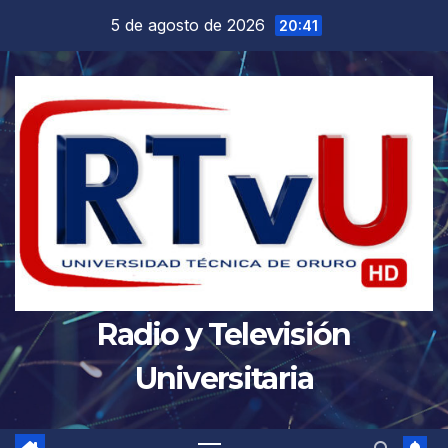
Saltar
5 de agosto de 2026
20:41
al
contenido
Radio y Televisión
Universitaria