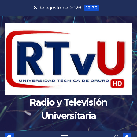
Saltar
8 de agosto de 2026
19:30
al
contenido
Radio y Televisión
Universitaria