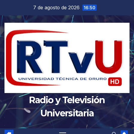
Saltar
7 de agosto de 2026
16:50
al
contenido
Radio y Televisión
Universitaria