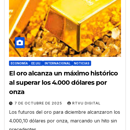
ECONOMÍA
EE.UU.
INTERNACIONAL
NOTICIAS
El oro alcanza un máximo histórico
al superar los 4.000 dólares por
onza
7 DE OCTUBRE DE 2025
RTVU DIGITAL
Los futuros del oro para diciembre alcanzaron los
4.000,10 dólares por onza, marcando un hito sin
precedentes.