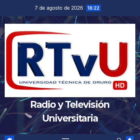
Saltar
7 de agosto de 2026
18:22
al
contenido
Radio y Televisión
Universitaria