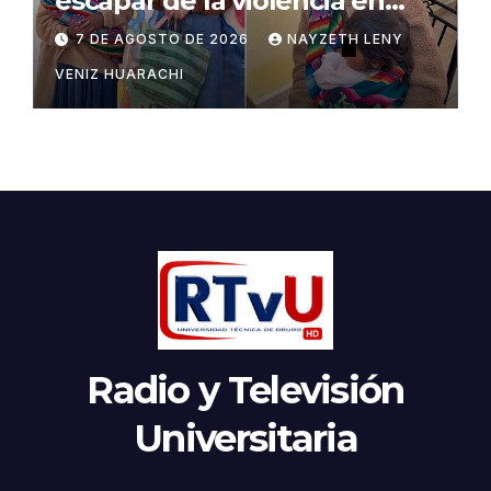
escapar de la violencia en
Potosí
7 DE AGOSTO DE 2026
NAYZETH LENY
VENIZ HUARACHI
Radio y Televisión
Universitaria