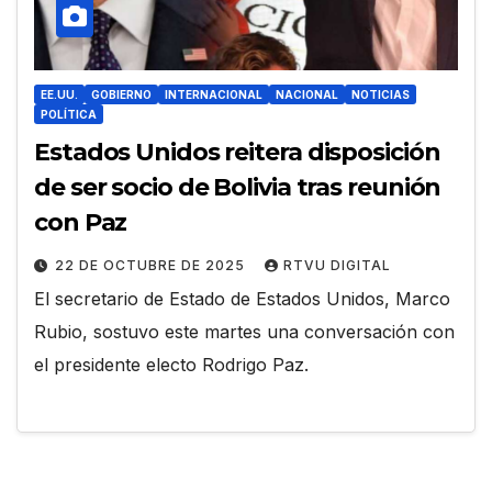
EE.UU.
GOBIERNO
INTERNACIONAL
NACIONAL
NOTICIAS
POLÍTICA
Estados Unidos reitera disposición
de ser socio de Bolivia tras reunión
con Paz
22 DE OCTUBRE DE 2025
RTVU DIGITAL
El secretario de Estado de Estados Unidos, Marco
Rubio, sostuvo este martes una conversación con
el presidente electo Rodrigo Paz.