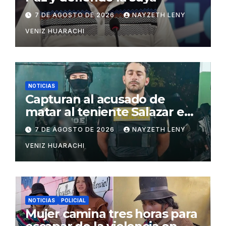
7 DE AGOSTO DE 2026
NAYZETH LENY
VENIZ HUARACHI
NOTICIAS
Capturan al acusado de
matar al teniente Salazar en
San Matías
7 DE AGOSTO DE 2026
NAYZETH LENY
VENIZ HUARACHI
NOTICIAS
POLICIAL
Mujer camina tres horas para