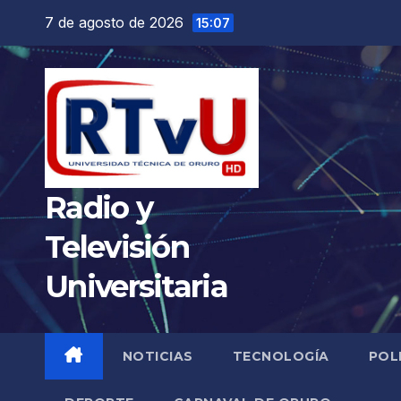
Saltar
7 de agosto de 2026
15:07
al
contenido
Radio y
Televisión
Universitaria
NOTICIAS
TECNOLOGÍA
POL