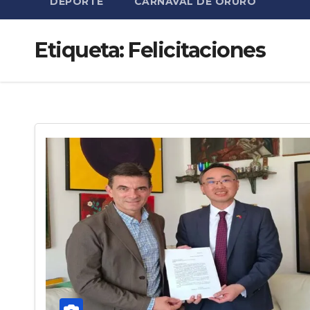
DEPORTE
CARNAVAL DE ORURO
Etiqueta:
Felicitaciones