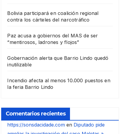
Bolivia participará en coalición regional
contra los cárteles del narcotráfico
Paz acusa a gobiernos del MAS de ser
“mentirosos, ladrones y flojos”
Gobernación alerta que Barrio Lindo quedó
inutilizable
Incendio afecta al menos 10.000 puestos en
la feria Barrio Lindo
Comentarios recientes
https://sonsdacidade.com
en
Diputado pide
ampliar la investigación del caso Maletas a