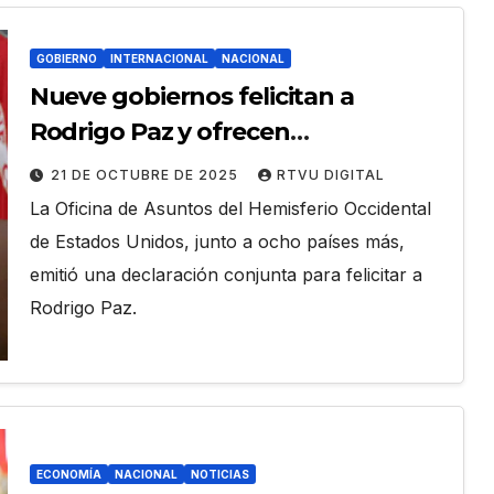
GOBIERNO
INTERNACIONAL
NACIONAL
Nueve gobiernos felicitan a
Rodrigo Paz y ofrecen
colaboración al nuevo gobierno
21 DE OCTUBRE DE 2025
RTVU DIGITAL
La Oficina de Asuntos del Hemisferio Occidental
de Estados Unidos, junto a ocho países más,
emitió una declaración conjunta para felicitar a
Rodrigo Paz.
ECONOMÍA
NACIONAL
NOTICIAS