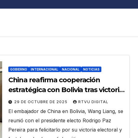
GOBIERNO
INTERNACIONAL
NACIONAL
NOTICIAS
China reafirma cooperación
estratégica con Bolivia tras victoria
de Paz
29 DE OCTUBRE DE 2025
RTVU DIGITAL
El embajador de China en Bolivia, Wang Liang, se
reunió con el presidente electo Rodrigo Paz
Pereira para felicitarlo por su victoria electoral y