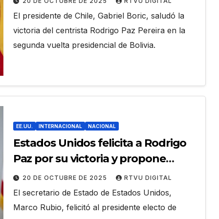
20 DE OCTUBRE DE 2025
RTVU DIGITAL
El presidente de Chile, Gabriel Boric, saludó la
victoria del centrista Rodrigo Paz Pereira en la
segunda vuelta presidencial de Bolivia.
EE.UU.
INTERNACIONAL
NACIONAL
Estados Unidos felicita a Rodrigo
Paz por su victoria y propone
fortalecer la cooperación bilateral
20 DE OCTUBRE DE 2025
RTVU DIGITAL
El secretario de Estado de Estados Unidos,
Marco Rubio, felicitó al presidente electo de