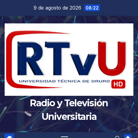
Saltar
9 de agosto de 2026
08:22
al
contenido
Radio y Televisión
Universitaria