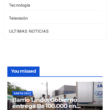
Tecnología
Televisión
ULTIMAS NOTICIAS
You missed
SANTA CRUZ
Barrio Lindo: Gobierno
entrega Bs 100.000 en