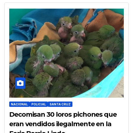
NACIONAL
POLICIAL
SANTA CRUZ
Decomisan 30 loros pichones que
eran vendidos ilegalmente en la