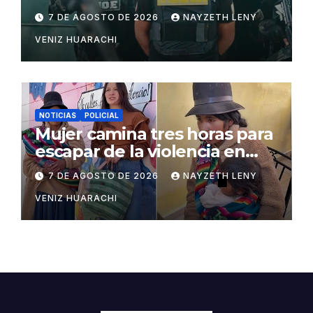
San Matías
7 DE AGOSTO DE 2026
NAYZETH LENY
VENIZ HUARACHI
NOTICIAS
POLICIAL
Mujer camina tres horas para
escapar de la violencia en
Potosí
7 DE AGOSTO DE 2026
NAYZETH LENY
VENIZ HUARACHI