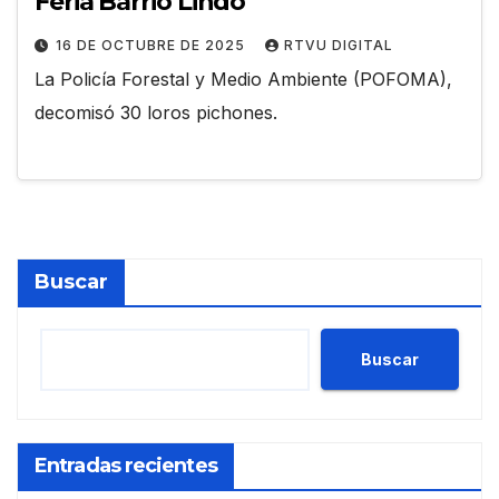
Feria Barrio Lindo
16 DE OCTUBRE DE 2025
RTVU DIGITAL
La Policía Forestal y Medio Ambiente (POFOMA),
decomisó 30 loros pichones.
Buscar
Buscar
Entradas recientes