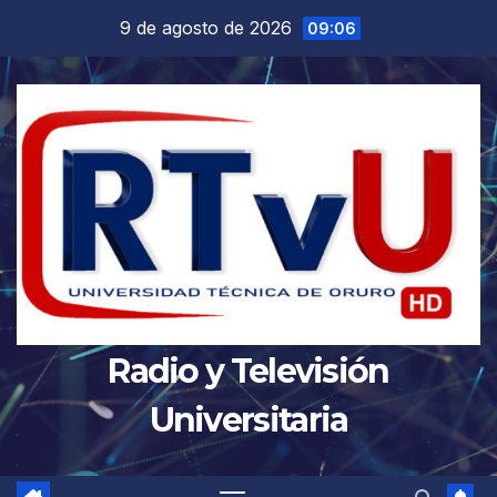
Saltar
9 de agosto de 2026
09:06
al
contenido
Radio y Televisión
Universitaria