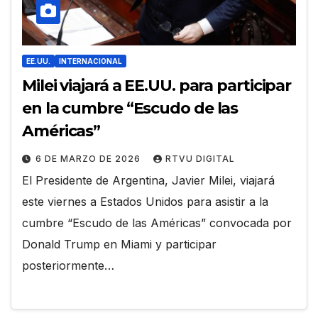
EE.UU.
INTERNACIONAL
Milei viajará a EE.UU. para participar
en la cumbre “Escudo de las
Américas”
6 DE MARZO DE 2026
RTVU DIGITAL
El Presidente de Argentina, Javier Milei, viajará
este viernes a Estados Unidos para asistir a la
cumbre “Escudo de las Américas” convocada por
Donald Trump en Miami y participar
posteriormente…