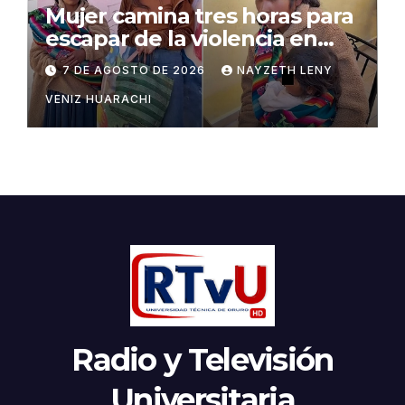
Mujer camina tres horas para
escapar de la violencia en
Potosí
7 DE AGOSTO DE 2026
NAYZETH LENY
VENIZ HUARACHI
Radio y Televisión
Universitaria