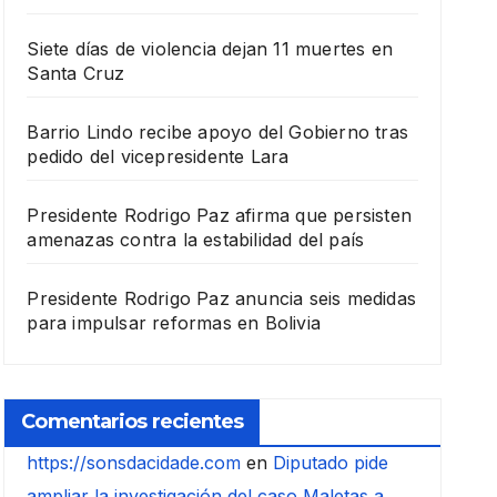
Siete días de violencia dejan 11 muertes en
Santa Cruz
Barrio Lindo recibe apoyo del Gobierno tras
pedido del vicepresidente Lara
Presidente Rodrigo Paz afirma que persisten
amenazas contra la estabilidad del país
Presidente Rodrigo Paz anuncia seis medidas
para impulsar reformas en Bolivia
Comentarios recientes
https://sonsdacidade.com
en
Diputado pide
ampliar la investigación del caso Maletas a