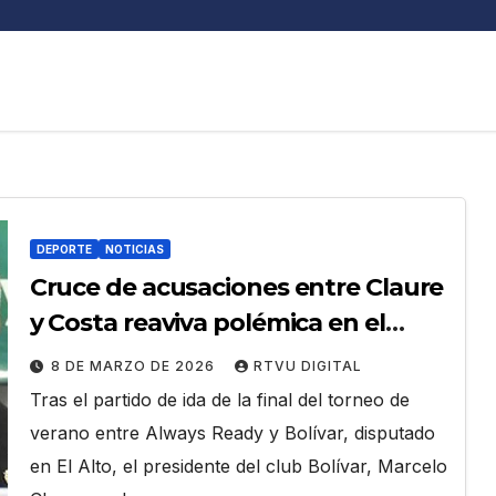
DEPORTE
NOTICIAS
Cruce de acusaciones entre Claure
y Costa reaviva polémica en el
fútbol boliviano
8 DE MARZO DE 2026
RTVU DIGITAL
Tras el partido de ida de la final del torneo de
verano entre Always Ready y Bolívar, disputado
en El Alto, el presidente del club Bolívar, Marcelo