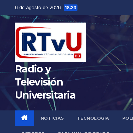
Saltar
6 de agosto de 2026
18:33
al
contenido
Radio y
Televisión
Universitaria
NOTICIAS
TECNOLOGÍA
POL