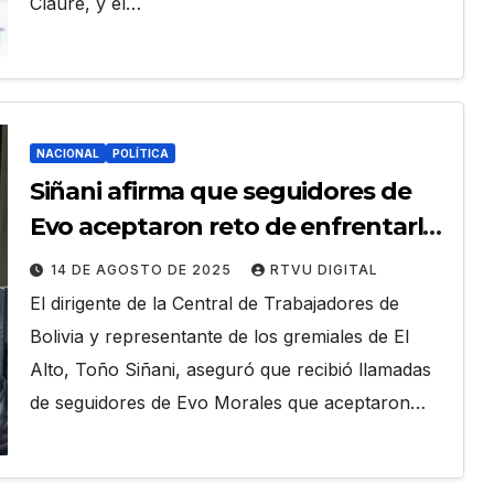
Claure, y el…
NACIONAL
POLÍTICA
Siñani afirma que seguidores de
Evo aceptaron reto de enfrentarlo
a golpes
14 DE AGOSTO DE 2025
RTVU DIGITAL
El dirigente de la Central de Trabajadores de
Bolivia y representante de los gremiales de El
Alto, Toño Siñani, aseguró que recibió llamadas
de seguidores de Evo Morales que aceptaron…