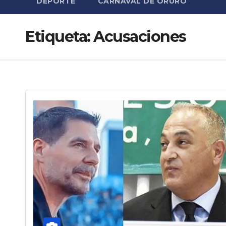
DEPORTE
CARNAVAL DE ORURO
Etiqueta:
Acusaciones