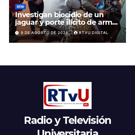
BENI
Investigan biocidio de un
jaguar y porte ilícito de armas
en Beni
9 DE AGOSTO DE 2026
RTVU DIGITAL
Radio y Televisión
Universitaria