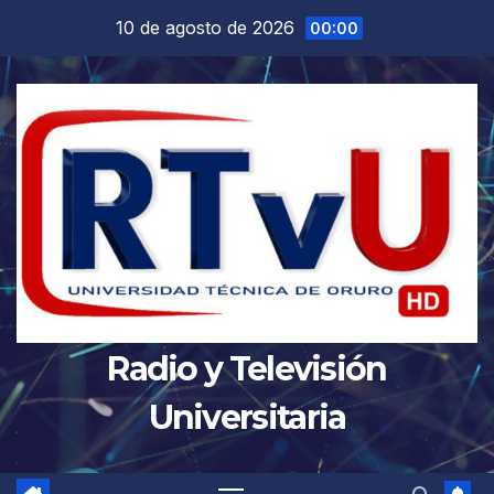
Saltar
10 de agosto de 2026
00:00
al
contenido
Radio y Televisión
Universitaria