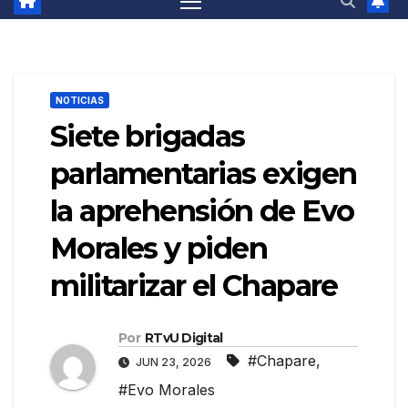
NOTICIAS
Siete brigadas
parlamentarias exigen
la aprehensión de Evo
Morales y piden
militarizar el Chapare
Por
RTvU Digital
#Chapare
,
JUN 23, 2026
#Evo Morales