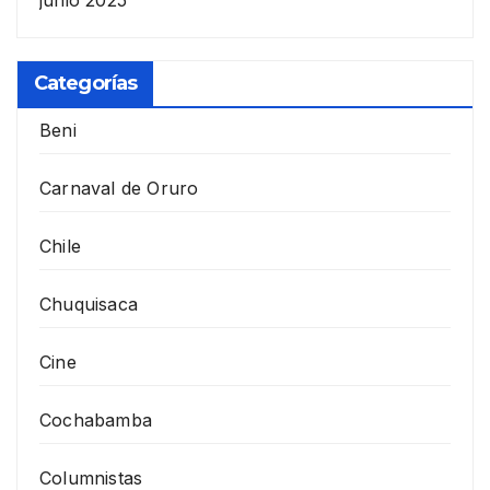
junio 2025
Categorías
Beni
Carnaval de Oruro
Chile
Chuquisaca
Cine
Cochabamba
Columnistas