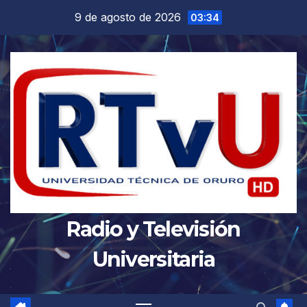
Saltar
9 de agosto de 2026
03:34
al
contenido
Radio y Televisión
Universitaria