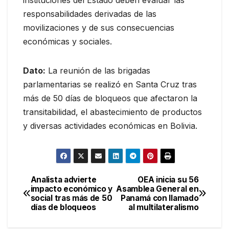
instituciones del Estado deben evaluar las
responsabilidades derivadas de las
movilizaciones y de sus consecuencias
económicas y sociales.
Dato:
La reunión de las brigadas
parlamentarias se realizó en Santa Cruz tras
más de 50 días de bloqueos que afectaron la
transitabilidad, el abastecimiento de productos
y diversas actividades económicas en Bolivia.
Analista advierte
OEA inicia su 56
Navegación
impacto económico y
Asamblea General en
social tras más de 50
Panamá con llamado
de
días de bloqueos
al multilateralismo
entradas