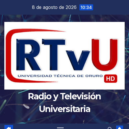
Saltar
8 de agosto de 2026
10:34
al
contenido
Radio y Televisión
Universitaria