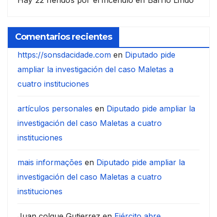
Hay 22 heridos por el incendio en Barrio Lindo
Comentarios recientes
https://sonsdacidade.com
en
Diputado pide
ampliar la investigación del caso Maletas a
cuatro instituciones
artículos personales
en
Diputado pide ampliar la
investigación del caso Maletas a cuatro
instituciones
mais informações
en
Diputado pide ampliar la
investigación del caso Maletas a cuatro
instituciones
Juan colque Gutierrez
en
Ejército abre