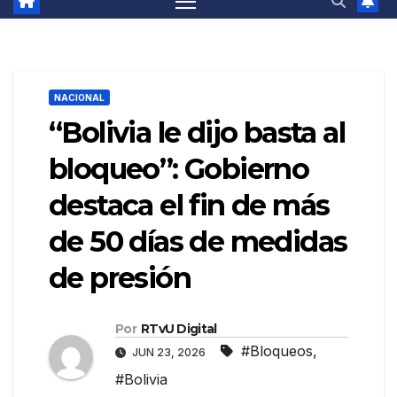
NACIONAL
“Bolivia le dijo basta al
bloqueo”: Gobierno
destaca el fin de más
de 50 días de medidas
de presión
Por
RTvU Digital
#Bloqueos
,
JUN 23, 2026
#Bolivia