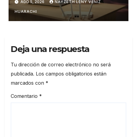
AGO 5, 2026
NAYZETH LENY VENIZ
HUARACHI
Deja una respuesta
Tu dirección de correo electrónico no será
publicada.
Los campos obligatorios están
marcados con
*
Comentario
*