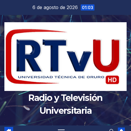
Saltar
6 de agosto de 2026
01:03
al
contenido
Radio y Televisión
Universitaria