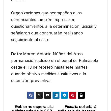
Organizaciones que acompañan a las
denunciantes también expresaron
cuestionamientos a la determinación judicial y
señalaron que continuarán realizando
seguimiento al caso.
Dato:
Marco Antonio Núñez del Arco
permaneció recluido en el penal de Palmasola
desde el 13 de febrero hasta este martes,
cuando obtuvo medidas sustitutivas a la
detención preventiva.
Gobierno espera a la
Fiscalía solicitará
Navegación