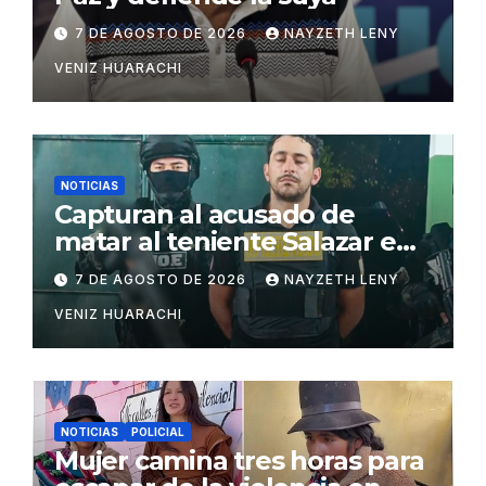
7 DE AGOSTO DE 2026
NAYZETH LENY
VENIZ HUARACHI
NOTICIAS
Capturan al acusado de
matar al teniente Salazar en
San Matías
7 DE AGOSTO DE 2026
NAYZETH LENY
VENIZ HUARACHI
NOTICIAS
POLICIAL
Mujer camina tres horas para