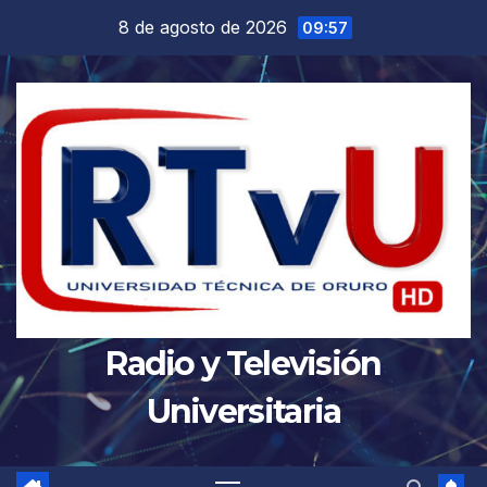
Saltar
8 de agosto de 2026
09:57
al
contenido
Radio y Televisión
Universitaria