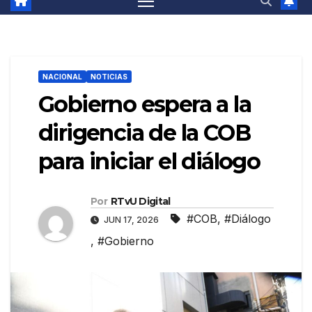
NACIONAL
NOTICIAS
Gobierno espera a la
dirigencia de la COB
para iniciar el diálogo
Por
RTvU Digital
#COB
,
#Diálogo
JUN 17, 2026
,
#Gobierno