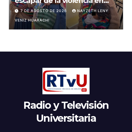
escapar de la violencia en
Potosí
7 DE AGOSTO DE 2026
NAYZETH LENY
VENIZ HUARACHI
Radio y Televisión
Universitaria