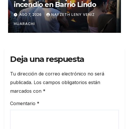
incendio en Barrio Lindo
AGO 7, 2026
NAYZETH LENY VENIZ
HUARACHI
Deja una respuesta
Tu dirección de correo electrónico no será
publicada.
Los campos obligatorios están
marcados con
*
Comentario
*