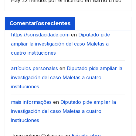
Hay 22 heridos por el incendio en Barrio Lindo
Comentarios recientes
https://sonsdacidade.com
en
Diputado pide
ampliar la investigación del caso Maletas a
cuatro instituciones
artículos personales
en
Diputado pide ampliar la
investigación del caso Maletas a cuatro
instituciones
mais informações
en
Diputado pide ampliar la
investigación del caso Maletas a cuatro
instituciones
Juan colque Gutierrez
en
Ejército abre