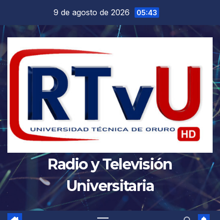
Saltar
9 de agosto de 2026
05:43
al
contenido
Radio y Televisión
Universitaria