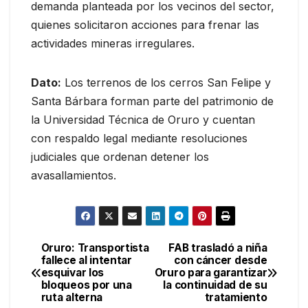
demanda planteada por los vecinos del sector,
quienes solicitaron acciones para frenar las
actividades mineras irregulares.
Dato:
Los terrenos de los cerros San Felipe y
Santa Bárbara forman parte del patrimonio de
la Universidad Técnica de Oruro y cuentan
con respaldo legal mediante resoluciones
judiciales que ordenan detener los
avasallamientos.
Oruro: Transportista
FAB trasladó a niña
Navegación
fallece al intentar
con cáncer desde
esquivar los
Oruro para garantizar
de
bloqueos por una
la continuidad de su
ruta alterna
tratamiento