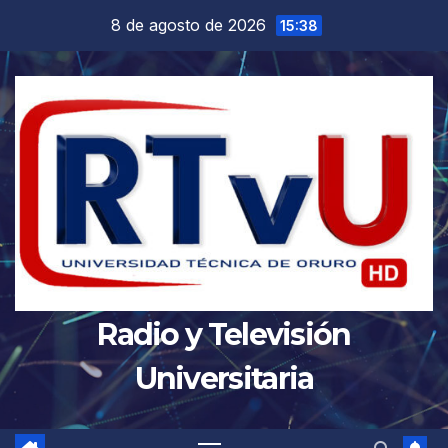
Saltar
8 de agosto de 2026
15:38
al
contenido
Radio y Televisión
Universitaria