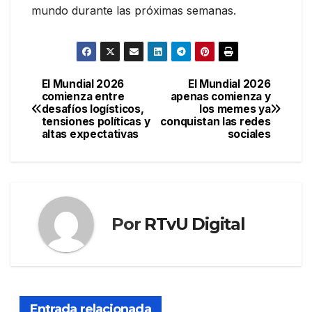
mundo durante las próximas semanas.
El Mundial 2026
El Mundial 2026
Navegación
comienza entre
apenas comienza y
desafíos logísticos,
los memes ya
de
tensiones políticas y
conquistan las redes
altas expectativas
sociales
entradas
Por
RTvU Digital
Entrada relacionada