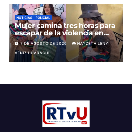
NOTICIAS
POLICIAL
Mujer camina tres horas para
escapar de la violencia en
Potosí
7 DE AGOSTO DE 2026
NAYZETH LENY
VENIZ HUARACHI