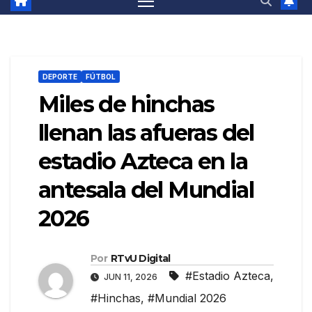
DEPORTE
FÚTBOL
Miles de hinchas
llenan las afueras del
estadio Azteca en la
antesala del Mundial
2026
Por
RTvU Digital
#Estadio Azteca
,
JUN 11, 2026
#Hinchas
,
#Mundial 2026