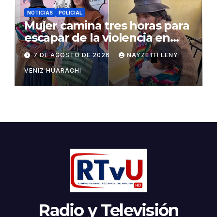
NOTICIAS
POLICIAL
Mujer camina tres horas para
escapar de la violencia en
Potosí
7 DE AGOSTO DE 2026
NAYZETH LENY
VENIZ HUARACHI
Radio y Televisión