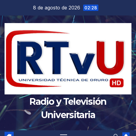
Saltar
8 de agosto de 2026
02:28
al
contenido
Radio y Televisión
Universitaria