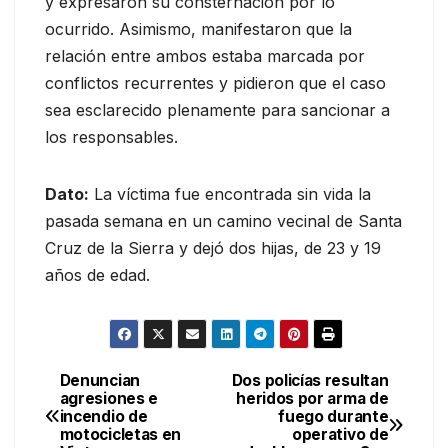
y expresaron su consternación por lo
ocurrido. Asimismo, manifestaron que la
relación entre ambos estaba marcada por
conflictos recurrentes y pidieron que el caso
sea esclarecido plenamente para sancionar a
los responsables.
Dato:
La víctima fue encontrada sin vida la
pasada semana en un camino vecinal de Santa
Cruz de la Sierra y dejó dos hijas, de 23 y 19
años de edad.
Denuncian
Dos policías resultan
Navegación
agresiones e
heridos por arma de
incendio de
fuego durante
de
motocicletas en
operativo de