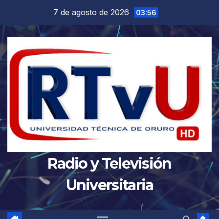
Saltar
7 de agosto de 2026
03:56
al
contenido
Radio y Televisión
Universitaria