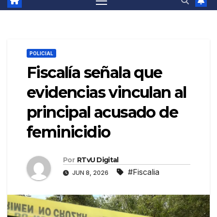
POLICIAL
Fiscalía señala que
evidencias vinculan al
principal acusado de
feminicidio
Por
RTvU Digital
#Fiscalia
JUN 8, 2026