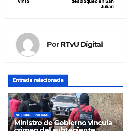
Vinto
desbloqueo en San
entradas
Julián
Por
RTvU Digital
Entrada relacionada
NOTICIAS
POLICIAL
Ministro de Gobierno vincula
crimen del subteniente