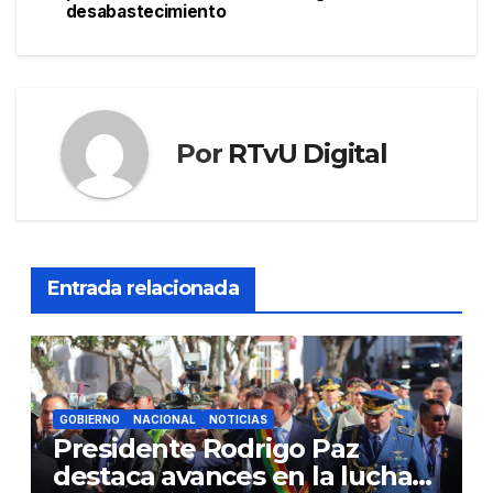
desabastecimiento
entradas
Por
RTvU Digital
Entrada relacionada
GOBIERNO
NACIONAL
NOTICIAS
Presidente Rodrigo Paz
destaca avances en la lucha