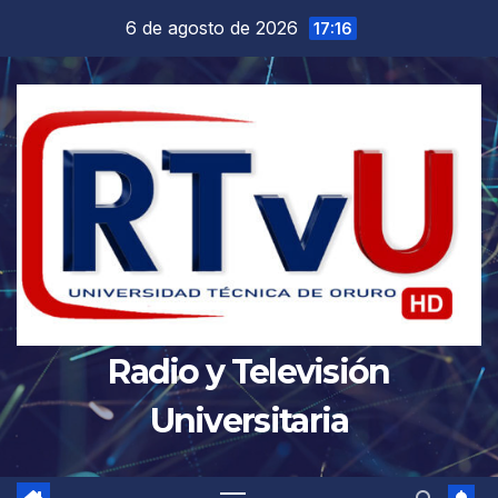
Saltar
6 de agosto de 2026
17:16
al
contenido
Radio y Televisión
Universitaria