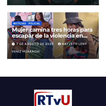
NOTICIAS
POLICIAL
Mujer camina tres horas para
escapar de la violencia en
Potosí
7 DE AGOSTO DE 2026
NAYZETH LENY
VENIZ HUARACHI