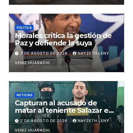
POLÍTICA
Morales critica la gestión de
Paz y defiende la suya
7 DE AGOSTO DE 2026
NAYZETH LENY
VENIZ HUARACHI
NOTICIAS
Capturan al acusado de
matar al teniente Salazar en
San Matías
7 DE AGOSTO DE 2026
NAYZETH LENY
VENIZ HUARACHI