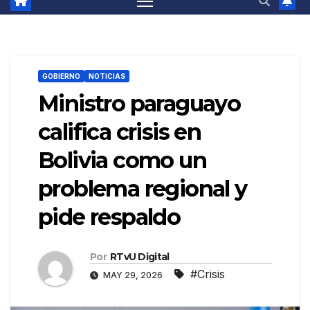
GOBIERNO
NOTICIAS
Ministro paraguayo
califica crisis en
Bolivia como un
problema regional y
pide respaldo
Por
RTvU Digital
#Crisis
MAY 29, 2026