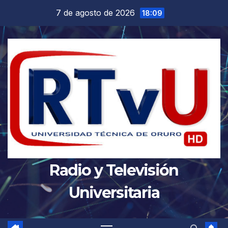
Saltar
7 de agosto de 2026
18:09
al
contenido
Radio y Televisión
Universitaria