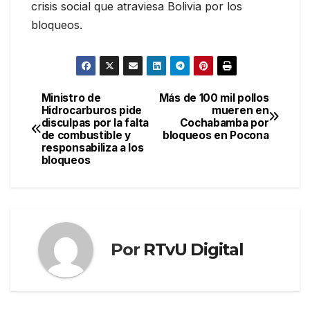
crisis social que atraviesa Bolivia por los
bloqueos.
Ministro de
Más de 100 mil pollos
Navegación
Hidrocarburos pide
mueren en
disculpas por la falta
Cochabamba por
de
de combustible y
bloqueos en Pocona
responsabiliza a los
entradas
bloqueos
Por
RTvU Digital