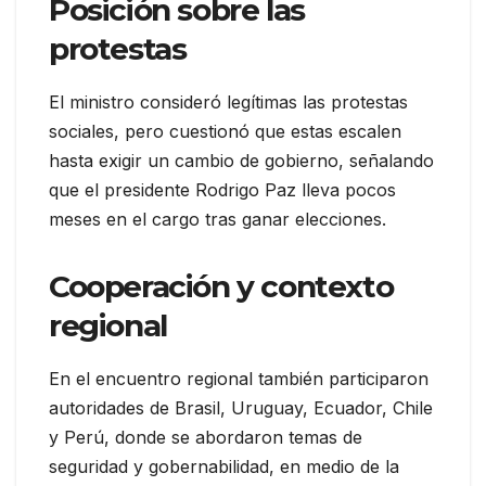
Posición sobre las
protestas
El ministro consideró legítimas las protestas
sociales, pero cuestionó que estas escalen
hasta exigir un cambio de gobierno, señalando
que el presidente Rodrigo Paz lleva pocos
meses en el cargo tras ganar elecciones.
Cooperación y contexto
regional
En el encuentro regional también participaron
autoridades de Brasil, Uruguay, Ecuador, Chile
y Perú, donde se abordaron temas de
seguridad y gobernabilidad, en medio de la