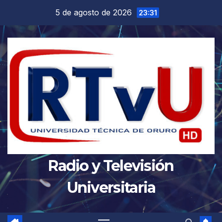
Saltar
5 de agosto de 2026
23:31
al
contenido
Radio y Televisión
Universitaria