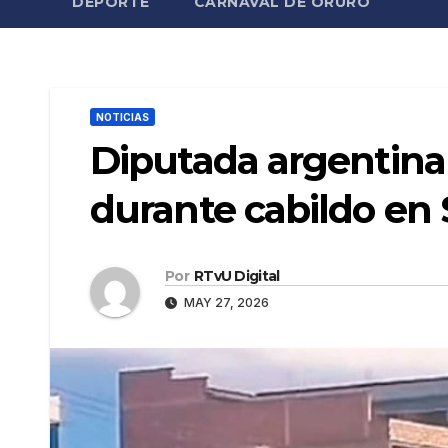
DEPORTE
CARNAVAL DE ORURO
NOTICIAS
Diputada argentina
durante cabildo en
Por
RTvU Digital
MAY 27, 2026