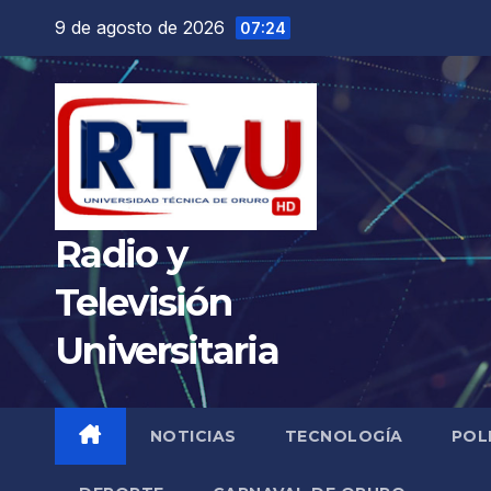
Saltar
9 de agosto de 2026
07:24
al
contenido
Radio y
Televisión
Universitaria
NOTICIAS
TECNOLOGÍA
POL