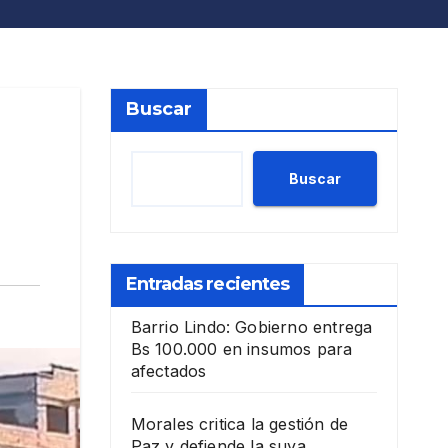
Buscar
Buscar
Entradas recientes
Barrio Lindo: Gobierno entrega
Bs 100.000 en insumos para
afectados
Morales critica la gestión de
Paz y defiende la suya