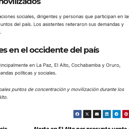
movilizados
ciones sociales, dirigentes y personas que participan en la
puntos del país. Los asistentes reiteraron sus demandas y
.
s en el occidente del país
rincipalmente en La Paz, El Alto, Cochabamba y Oruro,
ndas políticas y sociales.
ipales puntos de concentración y movilización durante los
lto.