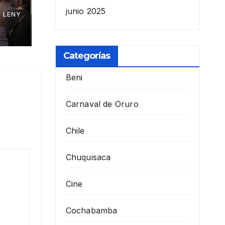
junio 2025
 LENY
Categorías
Beni
Carnaval de Oruro
Chile
Chuquisaca
Cine
Cochabamba