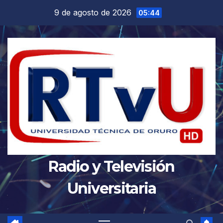
Saltar
9 de agosto de 2026
05:44
al
contenido
Radio y Televisión
Universitaria