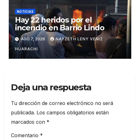
NOTICIAS
Hay 22 heridos por el
incendio en Barrio Lindo
AGO 7, 2026
NAYZETH LENY VENIZ
HUARACHI
Deja una respuesta
Tu dirección de correo electrónico no será
publicada.
Los campos obligatorios están
marcados con
*
Comentario
*