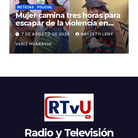
NOTICIAS
POLICIAL
Mujer camina tres horas para
escapar de la violencia en
Potosí
7 DE AGOSTO DE 2026
NAYZETH LENY
VENIZ HUARACHI
Radio y Televisión