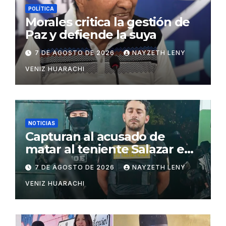
POLÍTICA
Morales critica la gestión de
Paz y defiende la suya
7 DE AGOSTO DE 2026
NAYZETH LENY
VENIZ HUARACHI
NOTICIAS
Capturan al acusado de
matar al teniente Salazar en
San Matías
7 DE AGOSTO DE 2026
NAYZETH LENY
VENIZ HUARACHI